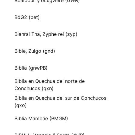
Bbaibbuli y'oLugwere (GWR)
BdG2 (bet)
Biahrai Tha, Zyphe rei (zyp)
Bible, Zulgo (gnd)
Biblia (gnwPB)
Biblia en Quechua del norte de
Conchucos (qxn)
Biblia en Quechua del sur de Conchucos
(qxo)
Biblia Mambae (BMGM)