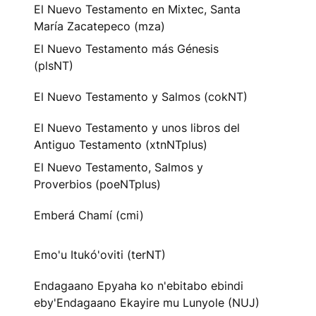
El Nuevo Testamento en Mixtec, Santa
María Zacatepeco (mza)
El Nuevo Testamento más Génesis
(plsNT)
El Nuevo Testamento y Salmos (cokNT)
El Nuevo Testamento y unos libros del
Antiguo Testamento (xtnNTplus)
El Nuevo Testamento, Salmos y
Proverbios (poeNTplus)
Emberá Chamí (cmi)
Emo'u Itukó'oviti (terNT)
Endagaano Epyaha ko n'ebitabo ebindi
eby'Endagaano Ekayire mu Lunyole (NUJ)