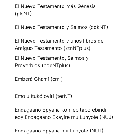
El Nuevo Testamento más Génesis
(plsNT)
El Nuevo Testamento y Salmos (cokNT)
El Nuevo Testamento y unos libros del
Antiguo Testamento (xtnNTplus)
El Nuevo Testamento, Salmos y
Proverbios (poeNTplus)
Emberá Chamí (cmi)
Emo'u Itukó'oviti (terNT)
Endagaano Epyaha ko n'ebitabo ebindi
eby'Endagaano Ekayire mu Lunyole (NUJ)
Endagaano Epyaha mu Lunyole (NUJ)