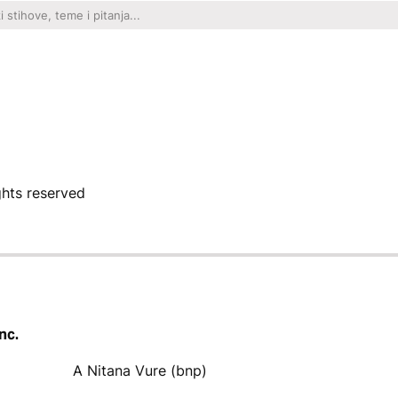
ights reserved
nc.
A Nitana Vure (bnp)