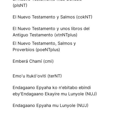
(plsNT)
El Nuevo Testamento y Salmos (cokNT)
El Nuevo Testamento y unos libros del
Antiguo Testamento (xtnNTplus)
El Nuevo Testamento, Salmos y
Proverbios (poeNTplus)
Emberá Chamí (cmi)
Emo'u Itukó'oviti (terNT)
Endagaano Epyaha ko n'ebitabo ebindi
eby'Endagaano Ekayire mu Lunyole (NUJ)
Endagaano Epyaha mu Lunyole (NUJ)