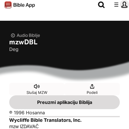
Audio Biblije
mzwDBL
Deg
Slušaj MZW
Podeli
Preuzmi aplikaciju Biblija
℗ 1996 Hosanna
Wycliffe Bible Translators, Inc.
mzw IZDAVAČ