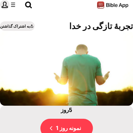
تجربۀ تازگی در خدا
به اشتراک گذاشتن
5روز
نمونه روز 1