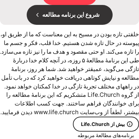
شروع این برنامه مطالعه
خلقتی تازه بودن در مسیح به این معناست که ما از طریق او،
پیوسته در حال تازه شدن هستیم. خدا قلب، فکر و جسم ما
را تازه می‌کند. او حتی مقصود و هدف ما را نیز تازه می‌سازد.
طی این برنامۀ مطالعۀ ۵ روزه، در آنچه کلام خدا دربارۀ
تازگی می‌گوید، عمیقتر خواهید شد. شما هر روز، برنامۀ
مطالعه و نیایش کوتاهی دریافت خواهید کرد که در باب تأمل
در راههای مختلف تجربۀ تازگی در خدا کمکتان خواهد نمود.
از گروه Life.Church متشکریم که این برنامۀ مطالعه را
برای خوانندگان فراهم ساختند. جهت کسب اطلاعات
بیشتر، لطفاً از وب‌سایت www.life.church دیدن فرمایید.
بیش از Life.Church
برنامه‌های مطالعۀ مربوطه