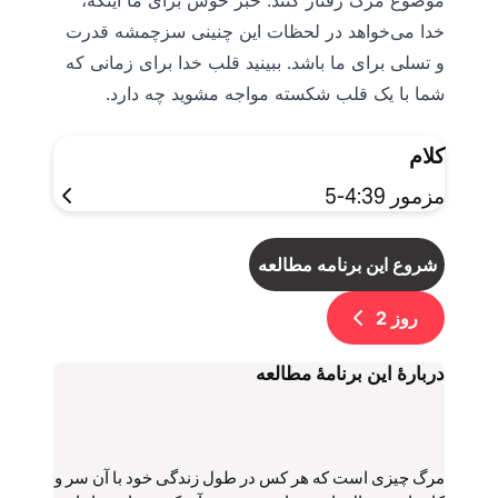
موضوع مرگ رفتار کنند. خبر خوش برای ما اینکه،
خدا می‌خواهد در لحظات این چنینی سزچمشه قدرت
و تسلی برای ما باشد. ببینید قلب خدا برای زمانی که
شما با یک قلب شکسته مواجه مشوید چه دارد.
کلام
مزمور 4:39-5
شروع این برنامه مطالعه
روز
2
دربارۀ اين برنامۀ مطالعه
مرگ چیزی است که هر کس در طول زندگی خود با آن سر و