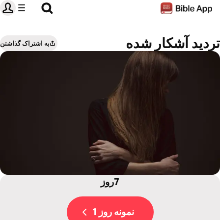
تردید آشکار شده
به اشتراک گذاشتن
7روز
نمونه روز 1