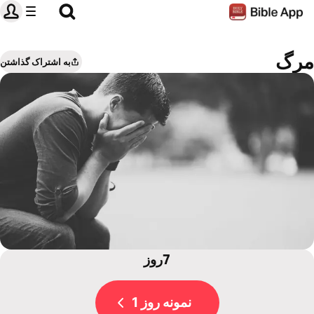
مرگ
به اشتراک گذاشتن
7روز
نمونه روز 1