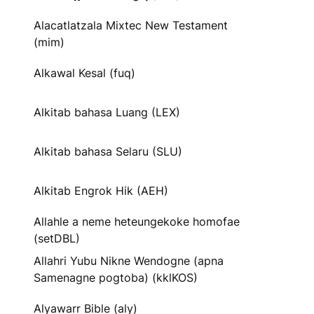
Alacatlatzala Mixtec New Testament
(mim)
Alkawal Kesal (fuq)
Alkitab bahasa Luang (LEX)
Alkitab bahasa Selaru (SLU)
Alkitab Engrok Hik (AEH)
Allahle a neme heteungekoke homofae
(setDBL)
Allahri Yubu Nikne Wendogne (apna
Samenagne pogtoba) (kklKOS)
Alyawarr Bible (aly)