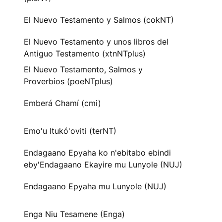
El Nuevo Testamento y Salmos (cokNT)
El Nuevo Testamento y unos libros del
Antiguo Testamento (xtnNTplus)
El Nuevo Testamento, Salmos y
Proverbios (poeNTplus)
Emberá Chamí (cmi)
Emo'u Itukó'oviti (terNT)
Endagaano Epyaha ko n'ebitabo ebindi
eby'Endagaano Ekayire mu Lunyole (NUJ)
Endagaano Epyaha mu Lunyole (NUJ)
Enga Niu Tesamene (Enga)