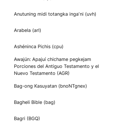
Anutuning midi totangka ingaʼni (uvh)
Arabela (arl)
Ashéninca Pichis (cpu)
Awajún: Apajuí chichame pegkejam
Porciones del Antiguo Testamento y el
Nuevo Testamento (AGR)
Bag-ong Kasuyatan (bnoNTgnex)
Bagheli Bible (bag)
Bagri (BGQ)