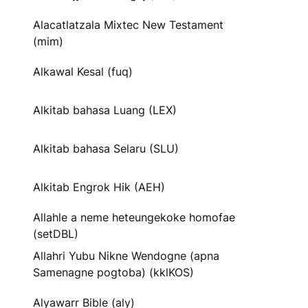
Alacatlatzala Mixtec New Testament
(mim)
Alkawal Kesal (fuq)
Alkitab bahasa Luang (LEX)
Alkitab bahasa Selaru (SLU)
Alkitab Engrok Hik (AEH)
Allahle a neme heteungekoke homofae
(setDBL)
Allahri Yubu Nikne Wendogne (apna
Samenagne pogtoba) (kklKOS)
Alyawarr Bible (aly)