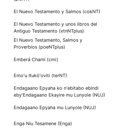
El Nuevo Testamento y Salmos (cokNT)
El Nuevo Testamento y unos libros del
Antiguo Testamento (xtnNTplus)
El Nuevo Testamento, Salmos y
Proverbios (poeNTplus)
Emberá Chamí (cmi)
Emo'u Itukó'oviti (terNT)
Endagaano Epyaha ko n'ebitabo ebindi
eby'Endagaano Ekayire mu Lunyole (NUJ)
Endagaano Epyaha mu Lunyole (NUJ)
Enga Niu Tesamene (Enga)