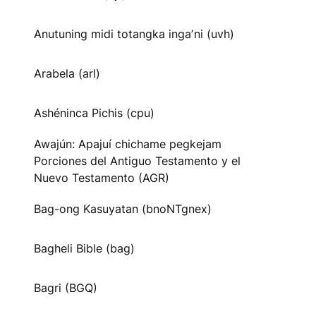
Anutuning midi totangka ingaʼni (uvh)
Arabela (arl)
Ashéninca Pichis (cpu)
Awajún: Apajuí chichame pegkejam
Porciones del Antiguo Testamento y el
Nuevo Testamento (AGR)
Bag-ong Kasuyatan (bnoNTgnex)
Bagheli Bible (bag)
Bagri (BGQ)