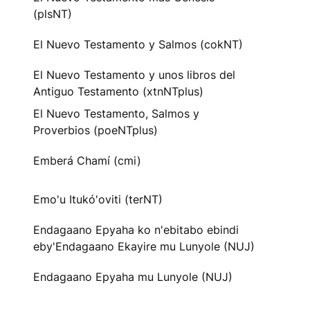
(plsNT)
El Nuevo Testamento y Salmos (cokNT)
El Nuevo Testamento y unos libros del
Antiguo Testamento (xtnNTplus)
El Nuevo Testamento, Salmos y
Proverbios (poeNTplus)
Emberá Chamí (cmi)
Emo'u Itukó'oviti (terNT)
Endagaano Epyaha ko n'ebitabo ebindi
eby'Endagaano Ekayire mu Lunyole (NUJ)
Endagaano Epyaha mu Lunyole (NUJ)