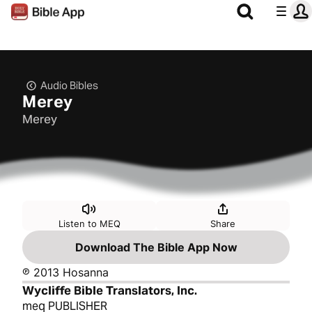
Audio Bibles
Merey
Merey
Listen to MEQ
Share
Download The Bible App Now
℗ 2013 Hosanna
Wycliffe Bible Translators, Inc.
meq PUBLISHER