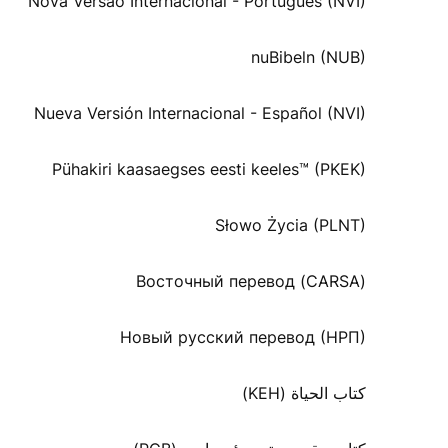
Nova Versão Internacional - Português (NVI)
nuBibeln (NUB)
Nueva Versión Internacional - Español (NVI)
Pühakiri kaasaegses eesti keeles™ (PKEK)
Słowo Życia (PLNT)
Восточный перевод (CARSA)
Новый русский перевод (НРП)
كتاب الحياة (KEH)