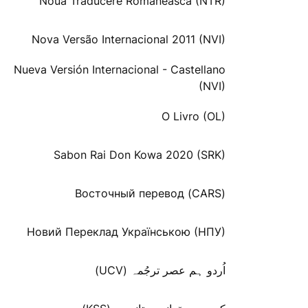
Noua Traducere Românească (NTR)
Nova Versão Internacional 2011 (NVI)
Nueva Versión Internacional - Castellano
(NVI)
O Livro (OL)
Sabon Rai Don Kowa 2020 (SRK)
Восточный перевод (CARS)
Новий Переклад Українською (НПУ)
اُردو ہم عصر ترجُمہ (UCV)