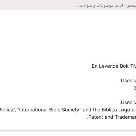
En Levende Bok TM
Used w
Used w
“Biblica”, “International Bible Society” and the Biblica Logo
Patent and Trademark