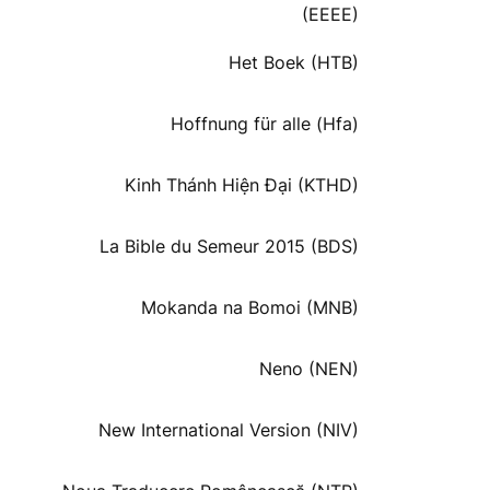
(EEEE)
Het Boek (HTB)
Hoffnung für alle (Hfa)
Kinh Thánh Hiện Đại (KTHD)
La Bible du Semeur 2015 (BDS)
Mokanda na Bomoi (MNB)
Neno (NEN)
New International Version (NIV)