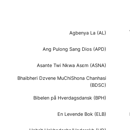
Agbenya La (AL)
Ang Pulong Sang Dios (APD)
Asante Twi Nkwa Asɛm (ASNA)
Bhaibheri Dzvene MuChiShona Chanhasi
(BDSC)
Bibelen på Hverdagsdansk (BPH)
En Levende Bok (ELB)