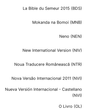
La Bible du Semeur 2015 (BDS)
Mokanda na Bomoi (MNB)
Neno (NEN)
New International Version (NIV)
Noua Traducere Românească (NTR)
Nova Versão Internacional 2011 (NVI)
Nueva Versión Internacional - Castellano
(NVI)
O Livro (OL)