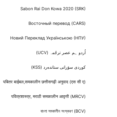
Sabon Rai Don Kowa 2020 (SRK)
Восточный перевод (CARS)
Новий Переклад Українською (НПУ)
اُردو ہم عصر ترجُمہ (UCV)
كوردی سۆرانی ستانده‌رد (KSS)
पबितर बाईबल,समकालीन छत्तीसगढ़ी अनुवाद (एस सी ए)
पवित्रशास्त्र, मराठी समकालीन आवृत्ती (MRCV)
বাংলা সমকালীন সংস্করণ (BCV)