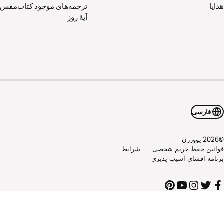
هدایا
ترجمه‌های موجود کتاب‌مقس
آیۀ روز
فارسی
©
2026
یوورژن
قوانین حفظ حریم شخصی
شرايط
برنامه افشای آسیب پذیری