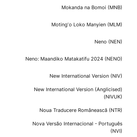
Mokanda na Bomoi (MNB)
Motingʼo Loko Manyien (MLM)
Neno (NEN)
Neno: Maandiko Matakatifu 2024 (NENO)
New International Version (NIV)
New International Version (Anglicised)
(NIVUK)
Noua Traducere Românească (NTR)
Nova Versão Internacional - Português
(NVI)