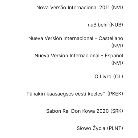
Nova Versão Internacional 2011 (NVI)
nuBibeln (NUB)
Nueva Versión Internacional - Castellano
(NVI)
Nueva Versión Internacional - Español
(NVI)
O Livro (OL)
Pühakiri kaasaegses eesti keeles™ (PKEK)
Sabon Rai Don Kowa 2020 (SRK)
Słowo Życia (PLNT)