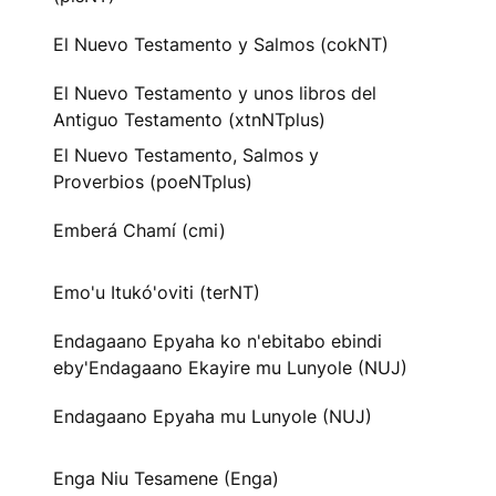
El Nuevo Testamento y Salmos (cokNT)
El Nuevo Testamento y unos libros del
Antiguo Testamento (xtnNTplus)
El Nuevo Testamento, Salmos y
Proverbios (poeNTplus)
Emberá Chamí (cmi)
Emo'u Itukó'oviti (terNT)
Endagaano Epyaha ko n'ebitabo ebindi
eby'Endagaano Ekayire mu Lunyole (NUJ)
Endagaano Epyaha mu Lunyole (NUJ)
Enga Niu Tesamene (Enga)