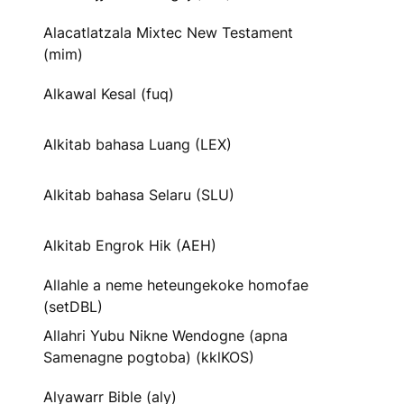
Alacatlatzala Mixtec New Testament
(mim)
Alkawal Kesal (fuq)
Alkitab bahasa Luang (LEX)
Alkitab bahasa Selaru (SLU)
Alkitab Engrok Hik (AEH)
Allahle a neme heteungekoke homofae
(setDBL)
Allahri Yubu Nikne Wendogne (apna
Samenagne pogtoba) (kklKOS)
Alyawarr Bible (aly)