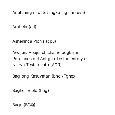
Anutuning midi totangka ingaʼni (uvh)
Arabela (arl)
Ashéninca Pichis (cpu)
Awajún: Apajuí chichame pegkejam
Porciones del Antiguo Testamento y el
Nuevo Testamento (AGR)
Bag-ong Kasuyatan (bnoNTgnex)
Bagheli Bible (bag)
Bagri (BGQ)