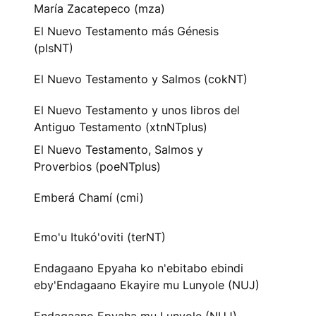
María Zacatepeco (mza)
El Nuevo Testamento más Génesis
(plsNT)
El Nuevo Testamento y Salmos (cokNT)
El Nuevo Testamento y unos libros del
Antiguo Testamento (xtnNTplus)
El Nuevo Testamento, Salmos y
Proverbios (poeNTplus)
Emberá Chamí (cmi)
Emo'u Itukó'oviti (terNT)
Endagaano Epyaha ko n'ebitabo ebindi
eby'Endagaano Ekayire mu Lunyole (NUJ)