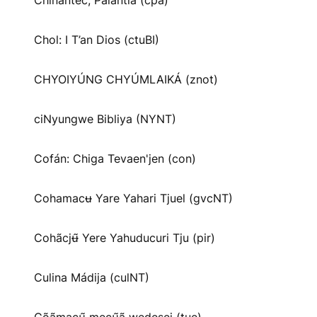
Chinantec, Palantla (cpa)
Chol: I T’an Dios (ctuBI)
CHYOIYÚNG CHYÚMLAIKÁ (znot)
ciNyungwe Bibliya (NYNT)
Cofán: Chiga Tevaen'jen (con)
Cohamacʉ Yare Yahari Tjuel (gvcNT)
Cohãcjʉ̃ Yere Yahuducuri Tju (pir)
Culina Mádija (culNT)