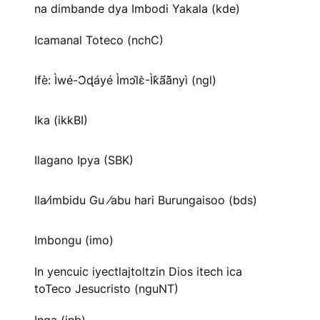
na dimbande dya Imbodi Yakala (kde)
Icamanal Toteco (nchC)
Ifè: Ìwé-Ɔ̀ɖáyé Ìmↄl̀ɛ̀-Ìk̀ã́ã̀nyì (ngl)
Ika (ikkBI)
Ilagano Ipya (SBK)
Ila⁄imbidu Gu ⁄abu hari Burungaisoo (bds)
Imbongu (imo)
In yencuic iyectlajtoltzin Dios itech ica
toTeco Jesucristo (nguNT)