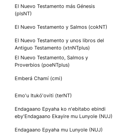
El Nuevo Testamento más Génesis
(plsNT)
El Nuevo Testamento y Salmos (cokNT)
El Nuevo Testamento y unos libros del
Antiguo Testamento (xtnNTplus)
El Nuevo Testamento, Salmos y
Proverbios (poeNTplus)
Emberá Chamí (cmi)
Emo'u Itukó'oviti (terNT)
Endagaano Epyaha ko n'ebitabo ebindi
eby'Endagaano Ekayire mu Lunyole (NUJ)
Endagaano Epyaha mu Lunyole (NUJ)