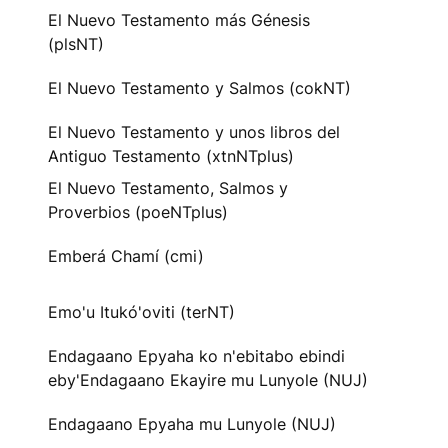
El Nuevo Testamento más Génesis
(plsNT)
El Nuevo Testamento y Salmos (cokNT)
El Nuevo Testamento y unos libros del
Antiguo Testamento (xtnNTplus)
El Nuevo Testamento, Salmos y
Proverbios (poeNTplus)
Emberá Chamí (cmi)
Emo'u Itukó'oviti (terNT)
Endagaano Epyaha ko n'ebitabo ebindi
eby'Endagaano Ekayire mu Lunyole (NUJ)
Endagaano Epyaha mu Lunyole (NUJ)