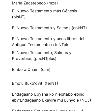
María Zacatepeco (mza)
El Nuevo Testamento más Génesis
(plsNT)
El Nuevo Testamento y Salmos (cokNT)
El Nuevo Testamento y unos libros del
Antiguo Testamento (xtnNTplus)
El Nuevo Testamento, Salmos y
Proverbios (poeNTplus)
Emberá Chamí (cmi)
Emo'u Itukó'oviti (terNT)
Endagaano Epyaha ko n'ebitabo ebindi
eby'Endagaano Ekayire mu Lunyole (NUJ)