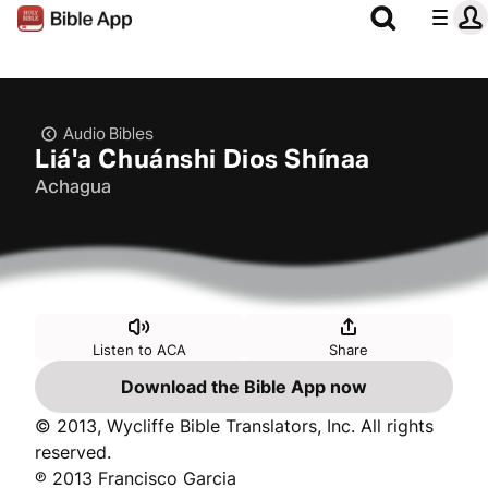
Audio Bibles
Liáꞌa Chuánshi Dios Shínaa
Achagua
Listen to ACA
Share
Download the Bible App now
© 2013, Wycliffe Bible Translators, Inc. All rights
reserved.
℗ 2013 Francisco Garcia