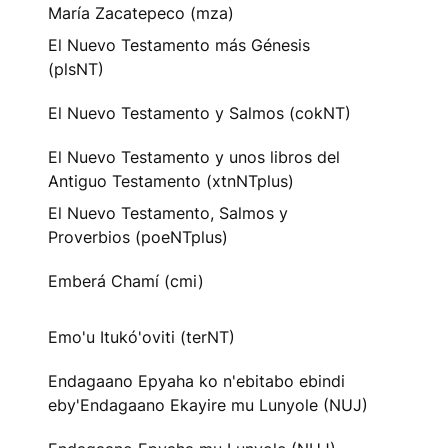
María Zacatepeco (mza)
El Nuevo Testamento más Génesis
(plsNT)
El Nuevo Testamento y Salmos (cokNT)
El Nuevo Testamento y unos libros del
Antiguo Testamento (xtnNTplus)
El Nuevo Testamento, Salmos y
Proverbios (poeNTplus)
Emberá Chamí (cmi)
Emo'u Itukó'oviti (terNT)
Endagaano Epyaha ko n'ebitabo ebindi
eby'Endagaano Ekayire mu Lunyole (NUJ)