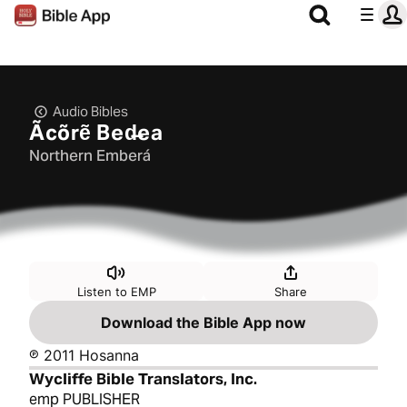
Audio Bibles
Ãcõrẽ Bed̶ea
Northern Emberá
Listen to EMP
Share
Download the Bible App now
℗ 2011 Hosanna
Wycliffe Bible Translators, Inc.
emp PUBLISHER