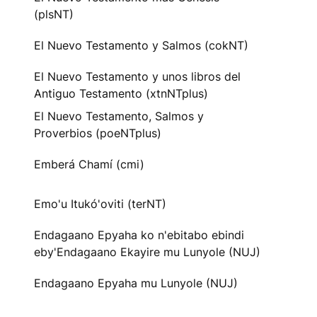
(plsNT)
El Nuevo Testamento y Salmos (cokNT)
El Nuevo Testamento y unos libros del
Antiguo Testamento (xtnNTplus)
El Nuevo Testamento, Salmos y
Proverbios (poeNTplus)
Emberá Chamí (cmi)
Emo'u Itukó'oviti (terNT)
Endagaano Epyaha ko n'ebitabo ebindi
eby'Endagaano Ekayire mu Lunyole (NUJ)
Endagaano Epyaha mu Lunyole (NUJ)