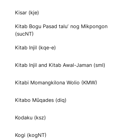
Kisar (kje)
Kitab Bogu Pasad taluʼ nog Mikpongon
(sucNT)
Kitab Injil (kqe-e)
Kitab Injil and Kitab Awal-Jaman (sml)
Kitabi Momangkilona Wolio (KMW)
Kitabo Mûqades (diq)
Kodaku (ksz)
Kogi (kogNT)