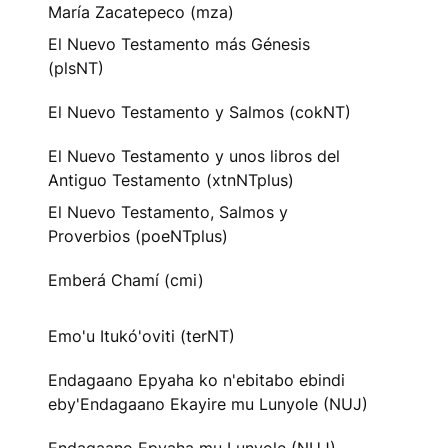
María Zacatepeco (mza)
El Nuevo Testamento más Génesis
(plsNT)
El Nuevo Testamento y Salmos (cokNT)
El Nuevo Testamento y unos libros del
Antiguo Testamento (xtnNTplus)
El Nuevo Testamento, Salmos y
Proverbios (poeNTplus)
Emberá Chamí (cmi)
Emo'u Itukó'oviti (terNT)
Endagaano Epyaha ko n'ebitabo ebindi
eby'Endagaano Ekayire mu Lunyole (NUJ)