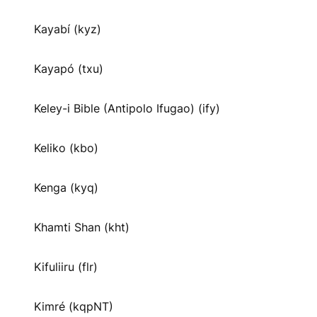
Kayabí (kyz)
Kayapó (txu)
Keley-i Bible (Antipolo Ifugao) (ify)
Keliko (kbo)
Kenga (kyq)
Khamti Shan (kht)
Kifuliiru (flr)
Kimré (kqpNT)