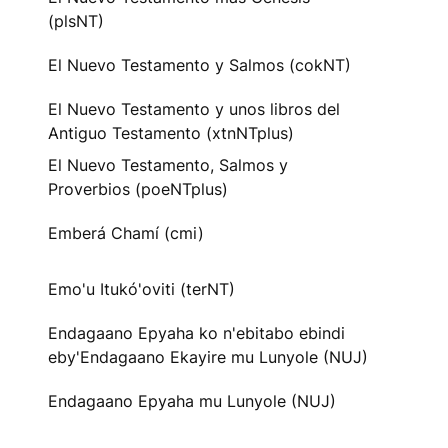
(plsNT)
El Nuevo Testamento y Salmos (cokNT)
El Nuevo Testamento y unos libros del
Antiguo Testamento (xtnNTplus)
El Nuevo Testamento, Salmos y
Proverbios (poeNTplus)
Emberá Chamí (cmi)
Emo'u Itukó'oviti (terNT)
Endagaano Epyaha ko n'ebitabo ebindi
eby'Endagaano Ekayire mu Lunyole (NUJ)
Endagaano Epyaha mu Lunyole (NUJ)