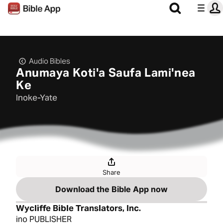
Audio Bibles
Anumaya Kotiꞌa Saufa Lamiꞌnea
Ke
Inoke-Yate
Share
Download the Bible App now
Wycliffe Bible Translators, Inc.
ino PUBLISHER