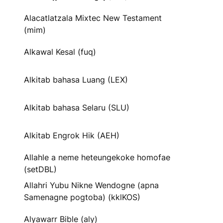
Alacatlatzala Mixtec New Testament
(mim)
Alkawal Kesal (fuq)
Alkitab bahasa Luang (LEX)
Alkitab bahasa Selaru (SLU)
Alkitab Engrok Hik (AEH)
Allahle a neme heteungekoke homofae
(setDBL)
Allahri Yubu Nikne Wendogne (apna
Samenagne pogtoba) (kklKOS)
Alyawarr Bible (aly)