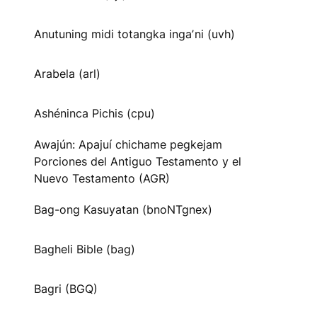
Anutuning midi totangka ingaʼni (uvh)
Arabela (arl)
Ashéninca Pichis (cpu)
Awajún: Apajuí chichame pegkejam
Porciones del Antiguo Testamento y el
Nuevo Testamento (AGR)
Bag-ong Kasuyatan (bnoNTgnex)
Bagheli Bible (bag)
Bagri (BGQ)