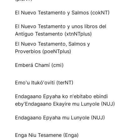
El Nuevo Testamento y Salmos (cokNT)
El Nuevo Testamento y unos libros del
Antiguo Testamento (xtnNTplus)
El Nuevo Testamento, Salmos y
Proverbios (poeNTplus)
Emberá Chamí (cmi)
Emo'u Itukó'oviti (terNT)
Endagaano Epyaha ko n'ebitabo ebindi
eby'Endagaano Ekayire mu Lunyole (NUJ)
Endagaano Epyaha mu Lunyole (NUJ)
Enga Niu Tesamene (Enga)