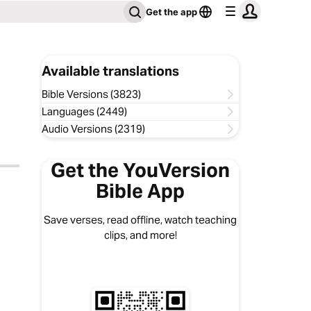
Get the app
Available translations
Bible Versions (3823)
Languages (2449)
Audio Versions (2319)
Get the YouVersion
Bible App
Save verses, read offline, watch teaching
clips, and more!