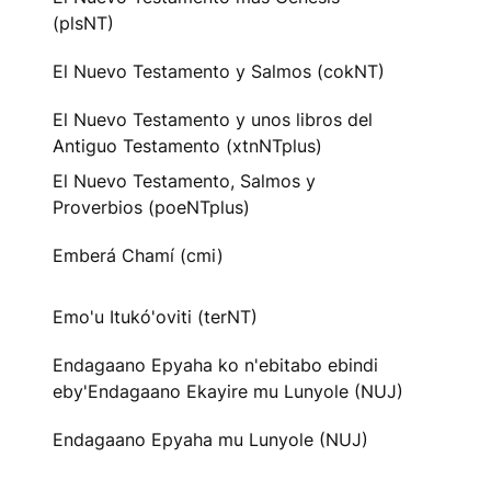
(plsNT)
El Nuevo Testamento y Salmos (cokNT)
El Nuevo Testamento y unos libros del
Antiguo Testamento (xtnNTplus)
El Nuevo Testamento, Salmos y
Proverbios (poeNTplus)
Emberá Chamí (cmi)
Emo'u Itukó'oviti (terNT)
Endagaano Epyaha ko n'ebitabo ebindi
eby'Endagaano Ekayire mu Lunyole (NUJ)
Endagaano Epyaha mu Lunyole (NUJ)