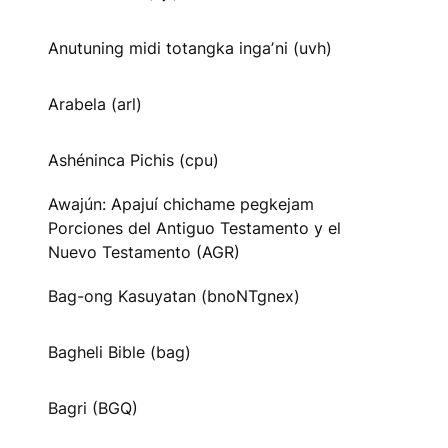
Anutuning midi totangka ingaʼni (uvh)
Arabela (arl)
Ashéninca Pichis (cpu)
Awajún: Apajuí chichame pegkejam
Porciones del Antiguo Testamento y el
Nuevo Testamento (AGR)
Bag-ong Kasuyatan (bnoNTgnex)
Bagheli Bible (bag)
Bagri (BGQ)