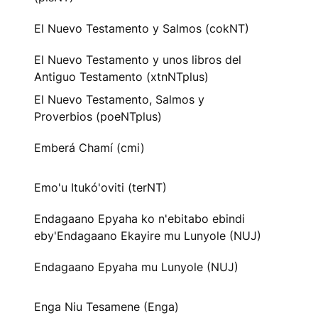
El Nuevo Testamento y Salmos (cokNT)
El Nuevo Testamento y unos libros del
Antiguo Testamento (xtnNTplus)
El Nuevo Testamento, Salmos y
Proverbios (poeNTplus)
Emberá Chamí (cmi)
Emo'u Itukó'oviti (terNT)
Endagaano Epyaha ko n'ebitabo ebindi
eby'Endagaano Ekayire mu Lunyole (NUJ)
Endagaano Epyaha mu Lunyole (NUJ)
Enga Niu Tesamene (Enga)