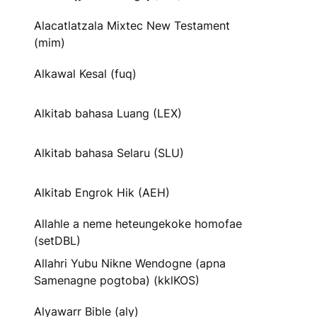
Alacatlatzala Mixtec New Testament
(mim)
Alkawal Kesal (fuq)
Alkitab bahasa Luang (LEX)
Alkitab bahasa Selaru (SLU)
Alkitab Engrok Hik (AEH)
Allahle a neme heteungekoke homofae
(setDBL)
Allahri Yubu Nikne Wendogne (apna
Samenagne pogtoba) (kklKOS)
Alyawarr Bible (aly)