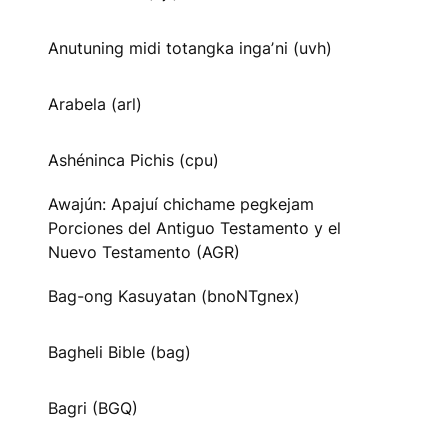
Anutuning midi totangka ingaʼni (uvh)
Arabela (arl)
Ashéninca Pichis (cpu)
Awajún: Apajuí chichame pegkejam
Porciones del Antiguo Testamento y el
Nuevo Testamento (AGR)
Bag-ong Kasuyatan (bnoNTgnex)
Bagheli Bible (bag)
Bagri (BGQ)