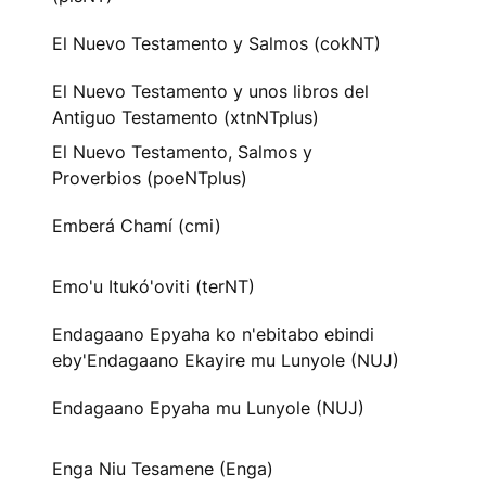
El Nuevo Testamento y Salmos (cokNT)
El Nuevo Testamento y unos libros del
Antiguo Testamento (xtnNTplus)
El Nuevo Testamento, Salmos y
Proverbios (poeNTplus)
Emberá Chamí (cmi)
Emo'u Itukó'oviti (terNT)
Endagaano Epyaha ko n'ebitabo ebindi
eby'Endagaano Ekayire mu Lunyole (NUJ)
Endagaano Epyaha mu Lunyole (NUJ)
Enga Niu Tesamene (Enga)