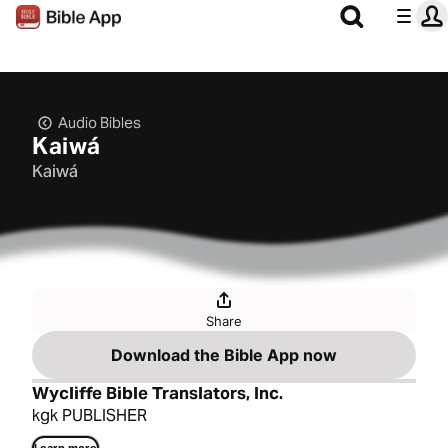
Audio Bibles
Kaiwá
Kaiwá
Share
Download the Bible App now
Wycliffe Bible Translators, Inc.
kgk PUBLISHER