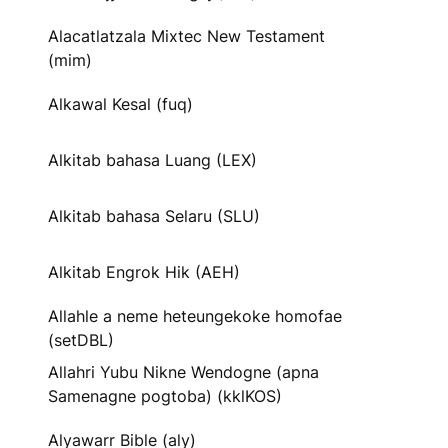
Alacatlatzala Mixtec New Testament
(mim)
Alkawal Kesal (fuq)
Alkitab bahasa Luang (LEX)
Alkitab bahasa Selaru (SLU)
Alkitab Engrok Hik (AEH)
Allahle a neme heteungekoke homofae
(setDBL)
Allahri Yubu Nikne Wendogne (apna
Samenagne pogtoba) (kklKOS)
Alyawarr Bible (aly)