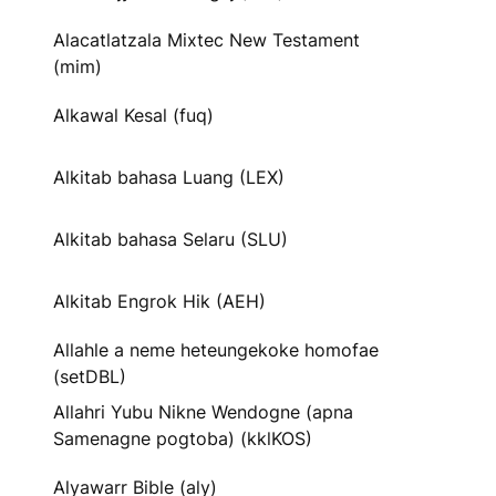
Alacatlatzala Mixtec New Testament
(mim)
Alkawal Kesal (fuq)
Alkitab bahasa Luang (LEX)
Alkitab bahasa Selaru (SLU)
Alkitab Engrok Hik (AEH)
Allahle a neme heteungekoke homofae
(setDBL)
Allahri Yubu Nikne Wendogne (apna
Samenagne pogtoba) (kklKOS)
Alyawarr Bible (aly)