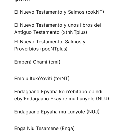
El Nuevo Testamento y Salmos (cokNT)
El Nuevo Testamento y unos libros del
Antiguo Testamento (xtnNTplus)
El Nuevo Testamento, Salmos y
Proverbios (poeNTplus)
Emberá Chamí (cmi)
Emo'u Itukó'oviti (terNT)
Endagaano Epyaha ko n'ebitabo ebindi
eby'Endagaano Ekayire mu Lunyole (NUJ)
Endagaano Epyaha mu Lunyole (NUJ)
Enga Niu Tesamene (Enga)