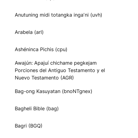
Anutuning midi totangka ingaʼni (uvh)
Arabela (arl)
Ashéninca Pichis (cpu)
Awajún: Apajuí chichame pegkejam
Porciones del Antiguo Testamento y el
Nuevo Testamento (AGR)
Bag-ong Kasuyatan (bnoNTgnex)
Bagheli Bible (bag)
Bagri (BGQ)