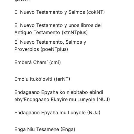
El Nuevo Testamento y Salmos (cokNT)
El Nuevo Testamento y unos libros del
Antiguo Testamento (xtnNTplus)
El Nuevo Testamento, Salmos y
Proverbios (poeNTplus)
Emberá Chamí (cmi)
Emo'u Itukó'oviti (terNT)
Endagaano Epyaha ko n'ebitabo ebindi
eby'Endagaano Ekayire mu Lunyole (NUJ)
Endagaano Epyaha mu Lunyole (NUJ)
Enga Niu Tesamene (Enga)