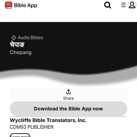
Audio Bibles
चेपाङ
Chepang
Share
Download the Bible App now
Wycliffe Bible Translators, Inc.
CDM93 PUBLISHER