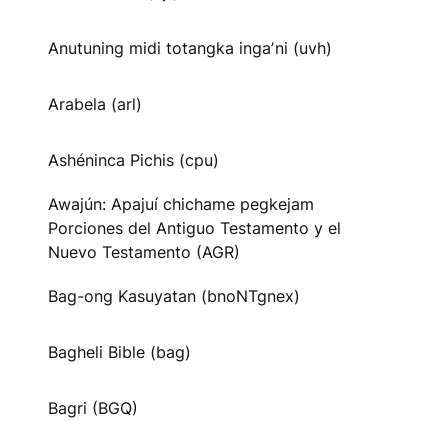
Anutuning midi totangka ingaʼni (uvh)
Arabela (arl)
Ashéninca Pichis (cpu)
Awajún: Apajuí chichame pegkejam
Porciones del Antiguo Testamento y el
Nuevo Testamento (AGR)
Bag-ong Kasuyatan (bnoNTgnex)
Bagheli Bible (bag)
Bagri (BGQ)