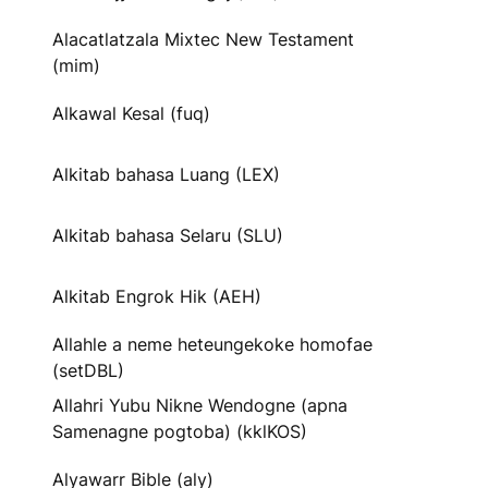
Alacatlatzala Mixtec New Testament
(mim)
Alkawal Kesal (fuq)
Alkitab bahasa Luang (LEX)
Alkitab bahasa Selaru (SLU)
Alkitab Engrok Hik (AEH)
Allahle a neme heteungekoke homofae
(setDBL)
Allahri Yubu Nikne Wendogne (apna
Samenagne pogtoba) (kklKOS)
Alyawarr Bible (aly)