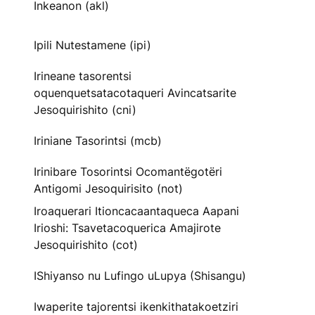
Inkeanon (akl)
Ipili Nutestamene (ipi)
Irineane tasorentsi
oquenquetsatacotaqueri Avincatsarite
Jesoquirishito (cni)
Iriniane Tasorintsi (mcb)
Irinibare Tosorintsi Ocomantëgotëri
Antigomi Jesoquirisito (not)
Iroaquerari Itioncacaantaqueca Aapani
Irioshi: Tsavetacoquerica Amajirote
Jesoquirishito (cot)
IShiyanso nu Lufingo uLupya (Shisangu)
Iwaperite tajorentsi ikenkithatakoetziri