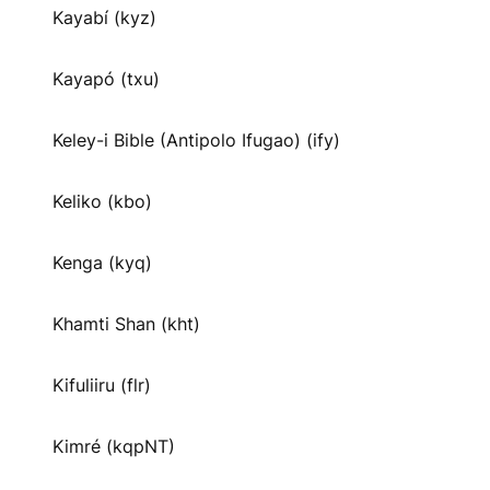
Kayabí (kyz)
Kayapó (txu)
Keley-i Bible (Antipolo Ifugao) (ify)
Keliko (kbo)
Kenga (kyq)
Khamti Shan (kht)
Kifuliiru (flr)
Kimré (kqpNT)