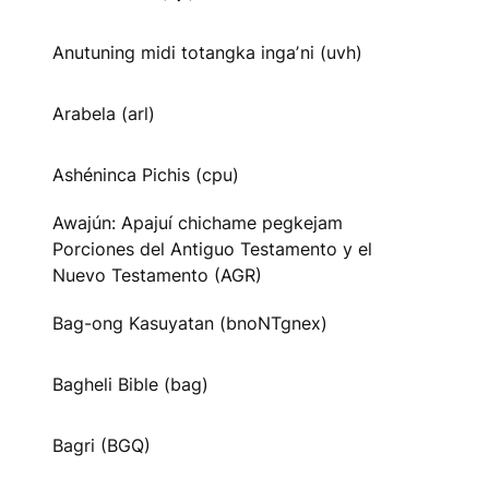
Anutuning midi totangka ingaʼni (uvh)
Arabela (arl)
Ashéninca Pichis (cpu)
Awajún: Apajuí chichame pegkejam
Porciones del Antiguo Testamento y el
Nuevo Testamento (AGR)
Bag-ong Kasuyatan (bnoNTgnex)
Bagheli Bible (bag)
Bagri (BGQ)