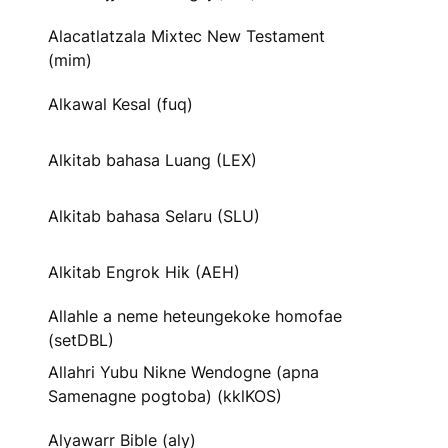
Alacatlatzala Mixtec New Testament
(mim)
Alkawal Kesal (fuq)
Alkitab bahasa Luang (LEX)
Alkitab bahasa Selaru (SLU)
Alkitab Engrok Hik (AEH)
Allahle a neme heteungekoke homofae
(setDBL)
Allahri Yubu Nikne Wendogne (apna
Samenagne pogtoba) (kklKOS)
Alyawarr Bible (aly)