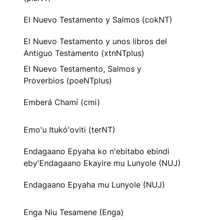
El Nuevo Testamento y Salmos (cokNT)
El Nuevo Testamento y unos libros del
Antiguo Testamento (xtnNTplus)
El Nuevo Testamento, Salmos y
Proverbios (poeNTplus)
Emberá Chamí (cmi)
Emo'u Itukó'oviti (terNT)
Endagaano Epyaha ko n'ebitabo ebindi
eby'Endagaano Ekayire mu Lunyole (NUJ)
Endagaano Epyaha mu Lunyole (NUJ)
Enga Niu Tesamene (Enga)