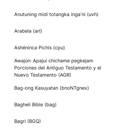
Anutuning midi totangka ingaʼni (uvh)
Arabela (arl)
Ashéninca Pichis (cpu)
Awajún: Apajuí chichame pegkejam
Porciones del Antiguo Testamento y el
Nuevo Testamento (AGR)
Bag-ong Kasuyatan (bnoNTgnex)
Bagheli Bible (bag)
Bagri (BGQ)