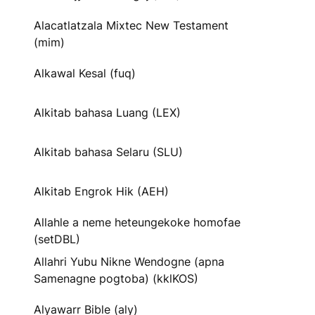
Alacatlatzala Mixtec New Testament
(mim)
Alkawal Kesal (fuq)
Alkitab bahasa Luang (LEX)
Alkitab bahasa Selaru (SLU)
Alkitab Engrok Hik (AEH)
Allahle a neme heteungekoke homofae
(setDBL)
Allahri Yubu Nikne Wendogne (apna
Samenagne pogtoba) (kklKOS)
Alyawarr Bible (aly)