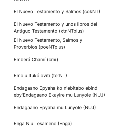
El Nuevo Testamento y Salmos (cokNT)
El Nuevo Testamento y unos libros del
Antiguo Testamento (xtnNTplus)
El Nuevo Testamento, Salmos y
Proverbios (poeNTplus)
Emberá Chamí (cmi)
Emo'u Itukó'oviti (terNT)
Endagaano Epyaha ko n'ebitabo ebindi
eby'Endagaano Ekayire mu Lunyole (NUJ)
Endagaano Epyaha mu Lunyole (NUJ)
Enga Niu Tesamene (Enga)