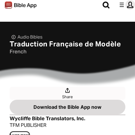
Audio Bibles
Traduction Française de Modèle
French
Share
Download the Bible App now
Wycliffe Bible Translators, Inc.
TFM PUBLISHER