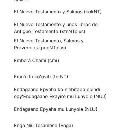
El Nuevo Testamento y Salmos (cokNT)
El Nuevo Testamento y unos libros del
Antiguo Testamento (xtnNTplus)
El Nuevo Testamento, Salmos y
Proverbios (poeNTplus)
Emberá Chamí (cmi)
Emo'u Itukó'oviti (terNT)
Endagaano Epyaha ko n'ebitabo ebindi
eby'Endagaano Ekayire mu Lunyole (NUJ)
Endagaano Epyaha mu Lunyole (NUJ)
Enga Niu Tesamene (Enga)