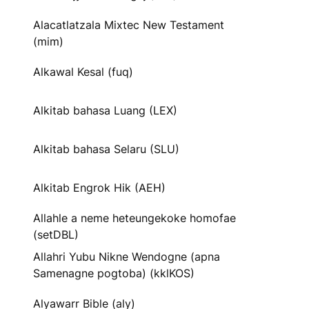
Alacatlatzala Mixtec New Testament
(mim)
Alkawal Kesal (fuq)
Alkitab bahasa Luang (LEX)
Alkitab bahasa Selaru (SLU)
Alkitab Engrok Hik (AEH)
Allahle a neme heteungekoke homofae
(setDBL)
Allahri Yubu Nikne Wendogne (apna
Samenagne pogtoba) (kklKOS)
Alyawarr Bible (aly)