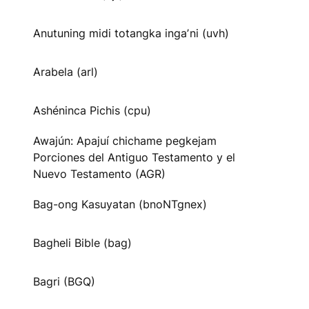
Anutuning midi totangka ingaʼni (uvh)
Arabela (arl)
Ashéninca Pichis (cpu)
Awajún: Apajuí chichame pegkejam
Porciones del Antiguo Testamento y el
Nuevo Testamento (AGR)
Bag-ong Kasuyatan (bnoNTgnex)
Bagheli Bible (bag)
Bagri (BGQ)