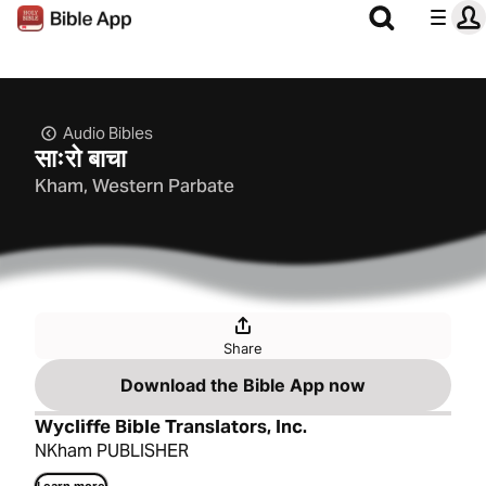
Audio Bibles
साःरो बाचा
Kham, Western Parbate
Share
Download the Bible App now
Wycliffe Bible Translators, Inc.
NKham PUBLISHER