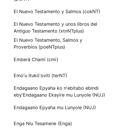
El Nuevo Testamento y Salmos (cokNT)
El Nuevo Testamento y unos libros del
Antiguo Testamento (xtnNTplus)
El Nuevo Testamento, Salmos y
Proverbios (poeNTplus)
Emberá Chamí (cmi)
Emo'u Itukó'oviti (terNT)
Endagaano Epyaha ko n'ebitabo ebindi
eby'Endagaano Ekayire mu Lunyole (NUJ)
Endagaano Epyaha mu Lunyole (NUJ)
Enga Niu Tesamene (Enga)