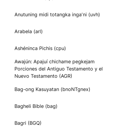
Anutuning midi totangka ingaʼni (uvh)
Arabela (arl)
Ashéninca Pichis (cpu)
Awajún: Apajuí chichame pegkejam
Porciones del Antiguo Testamento y el
Nuevo Testamento (AGR)
Bag-ong Kasuyatan (bnoNTgnex)
Bagheli Bible (bag)
Bagri (BGQ)