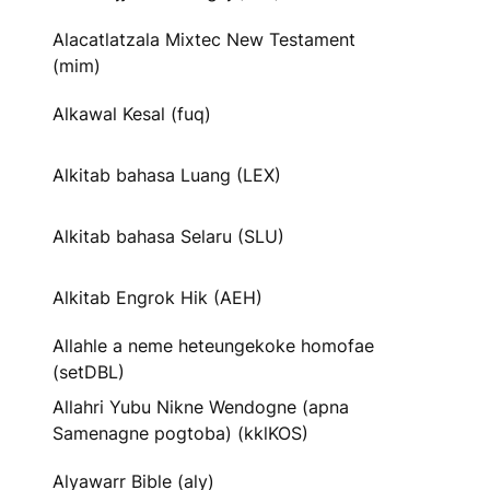
Alacatlatzala Mixtec New Testament
(mim)
Alkawal Kesal (fuq)
Alkitab bahasa Luang (LEX)
Alkitab bahasa Selaru (SLU)
Alkitab Engrok Hik (AEH)
Allahle a neme heteungekoke homofae
(setDBL)
Allahri Yubu Nikne Wendogne (apna
Samenagne pogtoba) (kklKOS)
Alyawarr Bible (aly)