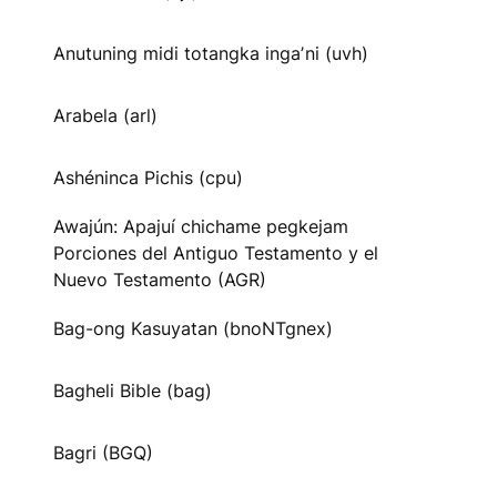
Anutuning midi totangka ingaʼni (uvh)
Arabela (arl)
Ashéninca Pichis (cpu)
Awajún: Apajuí chichame pegkejam
Porciones del Antiguo Testamento y el
Nuevo Testamento (AGR)
Bag-ong Kasuyatan (bnoNTgnex)
Bagheli Bible (bag)
Bagri (BGQ)