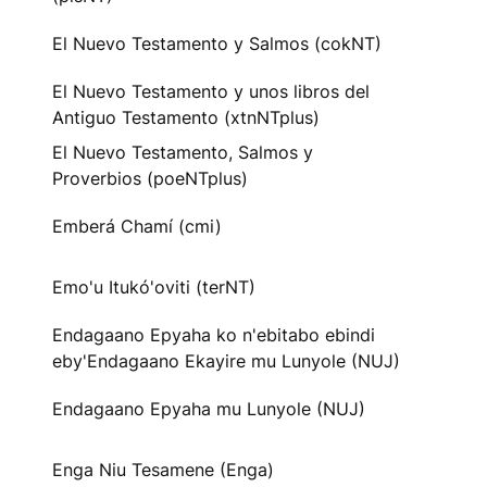
El Nuevo Testamento y Salmos (cokNT)
El Nuevo Testamento y unos libros del
Antiguo Testamento (xtnNTplus)
El Nuevo Testamento, Salmos y
Proverbios (poeNTplus)
Emberá Chamí (cmi)
Emo'u Itukó'oviti (terNT)
Endagaano Epyaha ko n'ebitabo ebindi
eby'Endagaano Ekayire mu Lunyole (NUJ)
Endagaano Epyaha mu Lunyole (NUJ)
Enga Niu Tesamene (Enga)