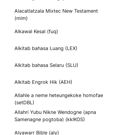
Alacatlatzala Mixtec New Testament
(mim)
Alkawal Kesal (fuq)
Alkitab bahasa Luang (LEX)
Alkitab bahasa Selaru (SLU)
Alkitab Engrok Hik (AEH)
Allahle a neme heteungekoke homofae
(setDBL)
Allahri Yubu Nikne Wendogne (apna
Samenagne pogtoba) (kklKOS)
Alyawarr Bible (aly)