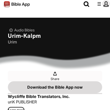
Audio Bibles
Urim-Kalpm
Urim
Share
Download the Bible App now
Wycliffe Bible Translators, Inc.
uriK PUBLISHER