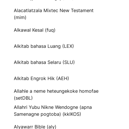
Alacatlatzala Mixtec New Testament
(mim)
Alkawal Kesal (fuq)
Alkitab bahasa Luang (LEX)
Alkitab bahasa Selaru (SLU)
Alkitab Engrok Hik (AEH)
Allahle a neme heteungekoke homofae
(setDBL)
Allahri Yubu Nikne Wendogne (apna
Samenagne pogtoba) (kklKOS)
Alyawarr Bible (aly)