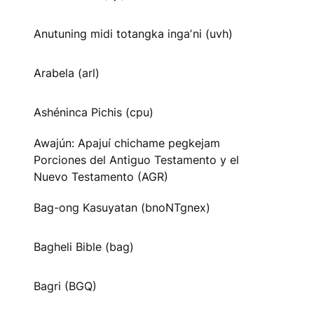
Anutuning midi totangka ingaʼni (uvh)
Arabela (arl)
Ashéninca Pichis (cpu)
Awajún: Apajuí chichame pegkejam
Porciones del Antiguo Testamento y el
Nuevo Testamento (AGR)
Bag-ong Kasuyatan (bnoNTgnex)
Bagheli Bible (bag)
Bagri (BGQ)