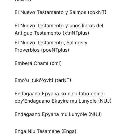
El Nuevo Testamento y Salmos (cokNT)
El Nuevo Testamento y unos libros del
Antiguo Testamento (xtnNTplus)
El Nuevo Testamento, Salmos y
Proverbios (poeNTplus)
Emberá Chamí (cmi)
Emo'u Itukó'oviti (terNT)
Endagaano Epyaha ko n'ebitabo ebindi
eby'Endagaano Ekayire mu Lunyole (NUJ)
Endagaano Epyaha mu Lunyole (NUJ)
Enga Niu Tesamene (Enga)