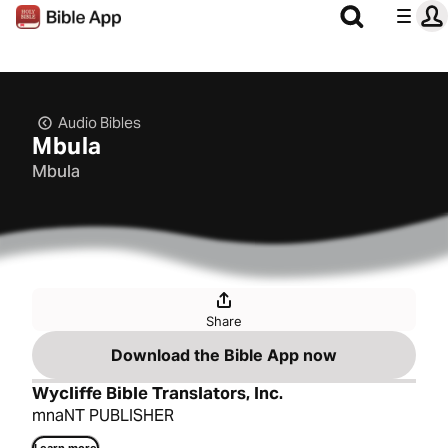
Audio Bibles
Mbula
Mbula
Share
Download the Bible App now
Wycliffe Bible Translators, Inc.
mnaNT PUBLISHER