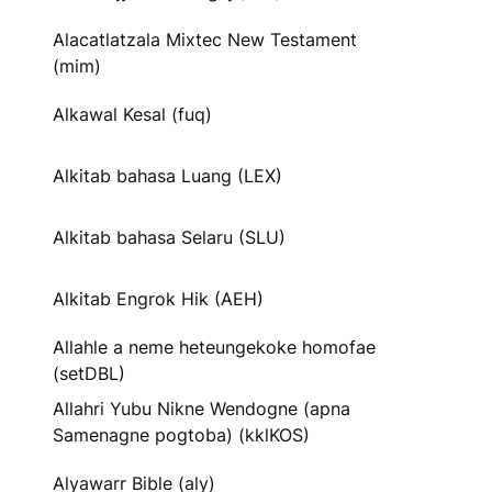
Alacatlatzala Mixtec New Testament
(mim)
Alkawal Kesal (fuq)
Alkitab bahasa Luang (LEX)
Alkitab bahasa Selaru (SLU)
Alkitab Engrok Hik (AEH)
Allahle a neme heteungekoke homofae
(setDBL)
Allahri Yubu Nikne Wendogne (apna
Samenagne pogtoba) (kklKOS)
Alyawarr Bible (aly)