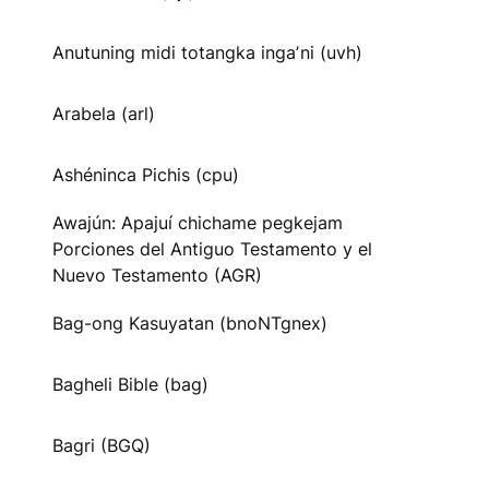
Anutuning midi totangka ingaʼni (uvh)
Arabela (arl)
Ashéninca Pichis (cpu)
Awajún: Apajuí chichame pegkejam
Porciones del Antiguo Testamento y el
Nuevo Testamento (AGR)
Bag-ong Kasuyatan (bnoNTgnex)
Bagheli Bible (bag)
Bagri (BGQ)