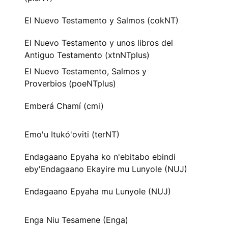
El Nuevo Testamento y Salmos (cokNT)
El Nuevo Testamento y unos libros del
Antiguo Testamento (xtnNTplus)
El Nuevo Testamento, Salmos y
Proverbios (poeNTplus)
Emberá Chamí (cmi)
Emo'u Itukó'oviti (terNT)
Endagaano Epyaha ko n'ebitabo ebindi
eby'Endagaano Ekayire mu Lunyole (NUJ)
Endagaano Epyaha mu Lunyole (NUJ)
Enga Niu Tesamene (Enga)