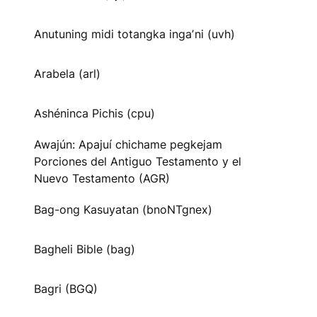
Anutuning midi totangka ingaʼni (uvh)
Arabela (arl)
Ashéninca Pichis (cpu)
Awajún: Apajuí chichame pegkejam
Porciones del Antiguo Testamento y el
Nuevo Testamento (AGR)
Bag-ong Kasuyatan (bnoNTgnex)
Bagheli Bible (bag)
Bagri (BGQ)