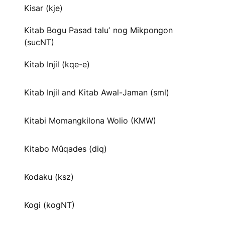
Kisar (kje)
Kitab Bogu Pasad taluʼ nog Mikpongon
(sucNT)
Kitab Injil (kqe-e)
Kitab Injil and Kitab Awal-Jaman (sml)
Kitabi Momangkilona Wolio (KMW)
Kitabo Mûqades (diq)
Kodaku (ksz)
Kogi (kogNT)