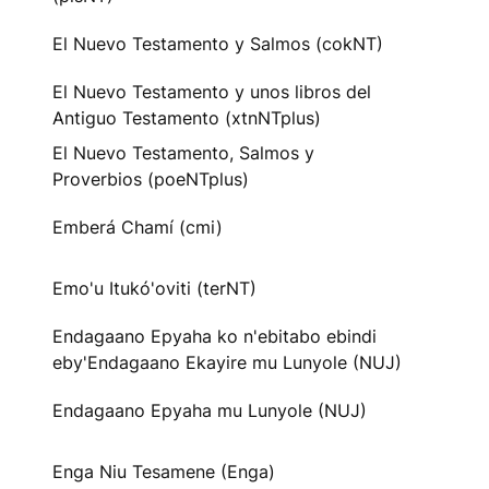
El Nuevo Testamento y Salmos (cokNT)
El Nuevo Testamento y unos libros del
Antiguo Testamento (xtnNTplus)
El Nuevo Testamento, Salmos y
Proverbios (poeNTplus)
Emberá Chamí (cmi)
Emo'u Itukó'oviti (terNT)
Endagaano Epyaha ko n'ebitabo ebindi
eby'Endagaano Ekayire mu Lunyole (NUJ)
Endagaano Epyaha mu Lunyole (NUJ)
Enga Niu Tesamene (Enga)