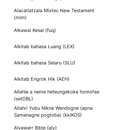
Alacatlatzala Mixtec New Testament
(mim)
Alkawal Kesal (fuq)
Alkitab bahasa Luang (LEX)
Alkitab bahasa Selaru (SLU)
Alkitab Engrok Hik (AEH)
Allahle a neme heteungekoke homofae
(setDBL)
Allahri Yubu Nikne Wendogne (apna
Samenagne pogtoba) (kklKOS)
Alyawarr Bible (aly)