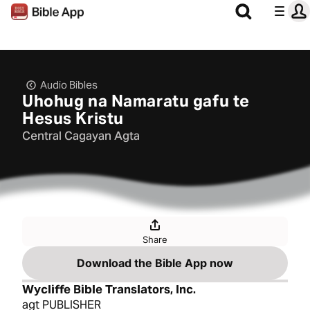
Audio Bibles
Uhohug na Namaratu gafu te
Hesus Kristu
Central Cagayan Agta
Share
Download the Bible App now
Wycliffe Bible Translators, Inc.
agt PUBLISHER