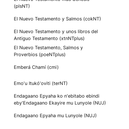
(plsNT)
El Nuevo Testamento y Salmos (cokNT)
El Nuevo Testamento y unos libros del
Antiguo Testamento (xtnNTplus)
El Nuevo Testamento, Salmos y
Proverbios (poeNTplus)
Emberá Chamí (cmi)
Emo'u Itukó'oviti (terNT)
Endagaano Epyaha ko n'ebitabo ebindi
eby'Endagaano Ekayire mu Lunyole (NUJ)
Endagaano Epyaha mu Lunyole (NUJ)