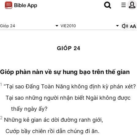
Gióp 24
VIE2010
GIÓP 24
Gióp phàn nàn về sự hung bạo trên thế gian
1
“Tại sao Đấng Toàn Năng không định kỳ phán xét?
Tại sao những người nhận biết Ngài không được
thấy ngày ấy?
2
Những kẻ gian ác dời đường ranh giới,
Cướp bầy chiên rồi dẫn chúng đi ăn.