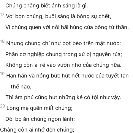
Chúng chẳng biết ánh sáng là gì.
17
Với bọn chúng, buổi sáng là bóng sự chết,
Vì chúng quen với nỗi hãi hùng của bóng tử thần.
18
Nhưng chúng chỉ như bọt bèo trên mặt nước;
Phần cơ nghiệp chúng trong xứ bị nguyền rủa;
Không còn ai rẽ vào vườn nho của chúng nữa.
19
Hạn hán và nóng bức hút hết nước của tuyết tan
thế nào,
Thì âm phủ cũng hút những kẻ có tội như vậy.
20
Lòng mẹ quên mất chúng;
Dòi bọ ăn chúng ngon lành;
Chẳng còn ai nhớ đến chúng;