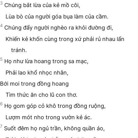
3
Chúng bắt lừa của kẻ mồ côi,
Lùa bò của người góa bụa làm của cầm.
4
Chúng đẩy người nghèo ra khỏi đường đi,
Khiến kẻ khốn cùng trong xứ phải rủ nhau lẩn
tránh.
5
Họ như lừa hoang trong sa mạc,
Phải lao khổ nhọc nhằn,
Bới moi trong đồng hoang
Tìm thức ăn cho lũ con thơ.
6
Họ gom góp cỏ khô trong đồng ruộng,
Lượm mót nho trong vườn kẻ ác.
7
Suốt đêm họ ngủ trần, không quần áo,