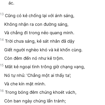
ác.
13
Cũng có kẻ chống lại với ánh sáng,
Không nhận ra con đường sáng,
Và chẳng đi trong nẻo quang minh.
14
Trời chưa sáng, kẻ sát nhân đã dậy
Giết người nghèo khó và kẻ khốn cùng.
Còn đêm đến nó như kẻ trộm.
15
Mắt kẻ ngoại tình trông giờ chạng vạng,
Nó tự nhủ: ‘Chẳng một ai thấy ta’;
Và che kín mặt mình.
16
Trong bóng đêm chúng khoét vách,
Còn ban ngày chúng lẩn tránh;