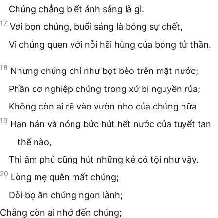
Chúng chẳng biết ánh sáng là gì.
17
Với bọn chúng, buổi sáng là bóng sự chết,
Vì chúng quen với nỗi hãi hùng của bóng tử thần.
18
Nhưng chúng chỉ như bọt bèo trên mặt nước;
Phần cơ nghiệp chúng trong xứ bị nguyền rủa;
Không còn ai rẽ vào vườn nho của chúng nữa.
19
Hạn hán và nóng bức hút hết nước của tuyết tan
thế nào,
Thì âm phủ cũng hút những kẻ có tội như vậy.
20
Lòng mẹ quên mất chúng;
Dòi bọ ăn chúng ngon lành;
Chẳng còn ai nhớ đến chúng;