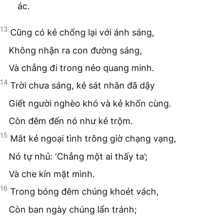
ác.
13
Cũng có kẻ chống lại với ánh sáng,
Không nhận ra con đường sáng,
Và chẳng đi trong nẻo quang minh.
14
Trời chưa sáng, kẻ sát nhân đã dậy
Giết người nghèo khó và kẻ khốn cùng.
Còn đêm đến nó như kẻ trộm.
15
Mắt kẻ ngoại tình trông giờ chạng vạng,
Nó tự nhủ: ‘Chẳng một ai thấy ta’;
Và che kín mặt mình.
16
Trong bóng đêm chúng khoét vách,
Còn ban ngày chúng lẩn tránh;