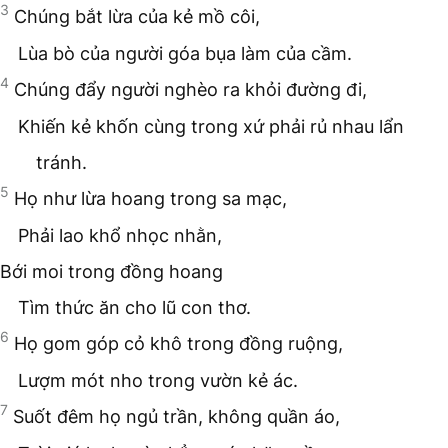
3
Chúng bắt lừa của kẻ mồ côi,
Lùa bò của người góa bụa làm của cầm.
4
Chúng đẩy người nghèo ra khỏi đường đi,
Khiến kẻ khốn cùng trong xứ phải rủ nhau lẩn
tránh.
5
Họ như lừa hoang trong sa mạc,
Phải lao khổ nhọc nhằn,
Bới moi trong đồng hoang
Tìm thức ăn cho lũ con thơ.
6
Họ gom góp cỏ khô trong đồng ruộng,
Lượm mót nho trong vườn kẻ ác.
7
Suốt đêm họ ngủ trần, không quần áo,