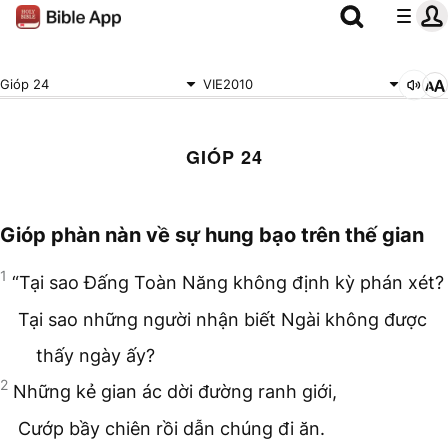
Gióp 24
VIE2010
GIÓP 24
Gióp phàn nàn về sự hung bạo trên thế gian
1
“Tại sao Đấng Toàn Năng không định kỳ phán xét?
Tại sao những người nhận biết Ngài không được
thấy ngày ấy?
2
Những kẻ gian ác dời đường ranh giới,
Cướp bầy chiên rồi dẫn chúng đi ăn.