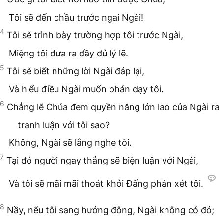
Tôi sẽ đến chầu trước ngai Ngài!
4
Tôi sẽ trình bày trường hợp tôi trước Ngài,
Miệng tôi đưa ra đầy đủ lý lẽ.
5
Tôi sẽ biết những lời Ngài đáp lại,
Và hiểu điều Ngài muốn phán dạy tôi.
6
Chẳng lẽ Chúa đem quyền năng lớn lao của Ngài ra
tranh luận với tôi sao?
Không, Ngài sẽ lắng nghe tôi.
7
Tại đó người ngay thẳng sẽ biện luận với Ngài,
Và tôi sẽ mãi mãi thoát khỏi Đấng phán xét tôi.
8
Nầy, nếu tôi sang hướng đông, Ngài không có đó;