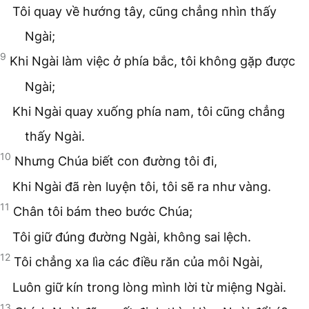
Tôi quay về hướng tây, cũng chẳng nhìn thấy
Ngài;
9
Khi Ngài làm việc ở phía bắc, tôi không gặp được
Ngài;
Khi Ngài quay xuống phía nam, tôi cũng chẳng
thấy Ngài.
10
Nhưng Chúa biết con đường tôi đi,
Khi Ngài đã rèn luyện tôi, tôi sẽ ra như vàng.
11
Chân tôi bám theo bước Chúa;
Tôi giữ đúng đường Ngài, không sai lệch.
12
Tôi chẳng xa lìa các điều răn của môi Ngài,
Luôn giữ kín trong lòng mình lời từ miệng Ngài.
13