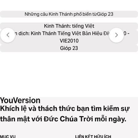
Những câu Kinh Thánh phổ biến từ
Gióp 23
Kinh Thánh: 
tiếng Việt
Bản dịch: Kinh Thánh Tiếng Việt Bản Hiệu Đính 2010 -
VIE2010
Gióp 23
Khích lệ và thách thức bạn tìm kiếm sự
thân mật với Đức Chúa Trời mỗi ngày.
MỤC VỤ
LIÊN KẾT HỮU ÍCH