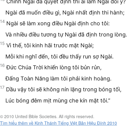
Chính Ngài đã quyết định thì ai làm Ngài đổi ý?
Ngài đã muốn điều gì, Ngài nhất định thi hành;
14
Ngài sẽ làm xong điều Ngài định cho tôi:
Và nhiều điều tương tự Ngài đã định trong lòng.
15
Vì thế, tôi kinh hãi trước mặt Ngài;
Mỗi khi nghĩ đến, tôi đều thấy run sợ Ngài.
16
Đức Chúa Trời khiến lòng tôi bủn rủn,
Đấng Toàn Năng làm tôi phải kinh hoàng.
17
Dầu vậy tôi sẽ không nín lặng trong bóng tối,
Lúc bóng đêm mịt mùng che kín mặt tôi.”
© 2010 United Bible Societies. All rights reserved.
Tìm hiểu thêm về Kinh Thánh Tiếng Việt Bản Hiệu Đính 2010