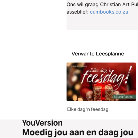
Ons wil graag Christian Art Pub
asseblief:
cumbooks.co.za
Verwante Leesplanne
Elke dag ’n feesdag!
Moedig jou aan en daag jou