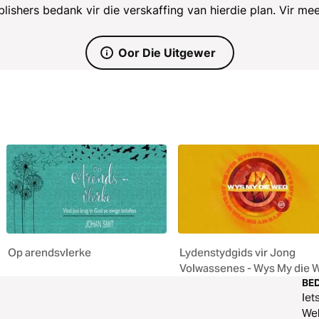
lishers bedank vir die verskaffing van hierdie plan. Vir mee
Oor Die Uitgewer
Op arendsvlerke
Lydenstydgids vir Jong
Volwassenes - Wys My die 
BED
Iet
Web