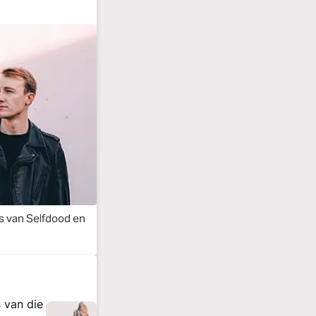
 van Selfdood en
 van die