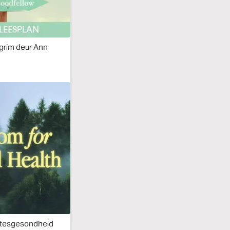
lgrim deur Ann
stesgesondheid