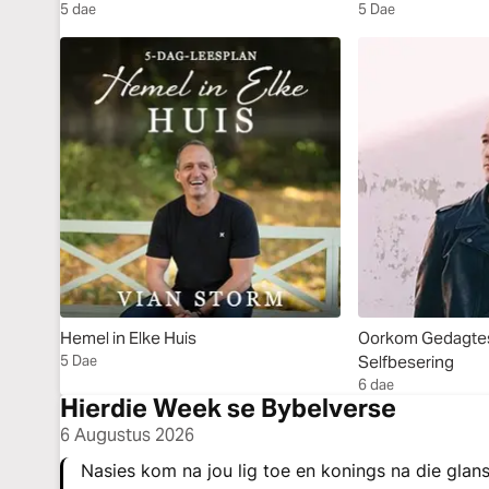
5 dae
5 Dae
Hemel in Elke Huis
Oorkom Gedagtes
5 Dae
Selfbesering
6 dae
Hierdie Week se Bybelverse
6 Augustus 2026
Nasies kom na jou lig toe en konings na die glans