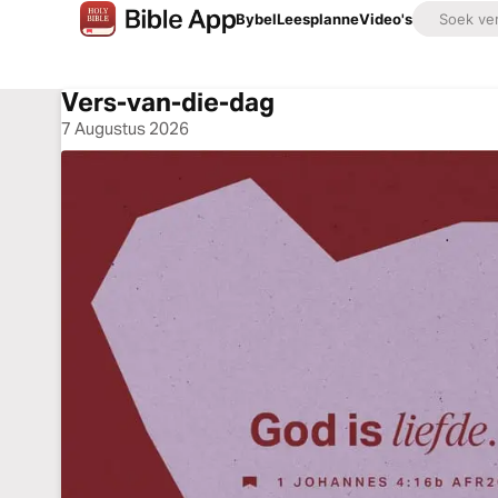
Bybel
Leesplanne
Video's
Vers-van-die-dag
7 Augustus 2026