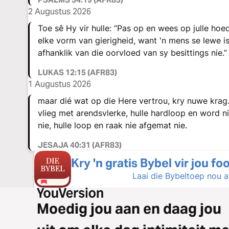
2 Augustus 2026
Toe sê Hy vir hulle: “Pas op en wees op julle hoed
elke vorm van gierigheid, want 'n mens se lewe is
afhanklik van die oorvloed van sy besittings nie.”
LUKAS 12:15 (AFR83)
1 Augustus 2026
maar dié wat op die Here vertrou, kry nuwe krag.
vlieg met arendsvlerke, hulle hardloop en word 
nie, hulle loop en raak nie afgemat nie.
JESAJA 40:31 (AFR83)
Kry 'n gratis Bybel vir jou fo
Laai die Bybeltoep nou a
Moedig jou aan en daag jou