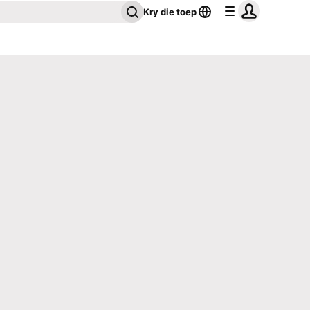
Kry die toep