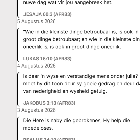
nuwe dag wat vir jou aangebreek het.
JESAJA 60:3 (AFR83)
5 Augustus 2026
“Wie in die kleinste dinge betroubaar is, is ook in
groot dinge betroubaar; en wie in die kleinste di
oneerlik is, is ook in groot dinge oneerlik.
LUKAS 16:10 (AFR83)
4 Augustus 2026
Is daar 'n wyse en verstandige mens onder julle?
moet hy dit toon deur sy goeie gedrag en deur 
van nederigheid en wysheid getuig.
JAKOBUS 3:13 (AFR83)
3 Augustus 2026
Die Here is naby die gebrokenes, Hy help die
moedeloses.
PSALMS 34:19 (AFR83)