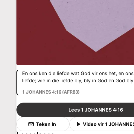
En ons ken die liefde wat God vir ons het, en ons
liefde; wie in die liefde bly, bly in God en God bl
1 JOHANNES 4:16 (AFR83)
Lees 1 JOHANNES 4:16
Teken In
Video vir 1 JOHANNE