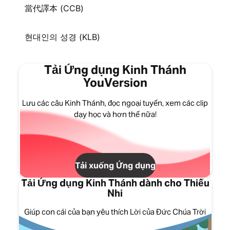
當代譯本 (CCB)
현대인의 성경 (KLB)
Tải Ứng dụng Kinh Thánh
YouVersion
Lưu các câu Kinh Thánh, đọc ngoại tuyến, xem các clip
dạy học và hơn thế nữa!
Tải xuống Ứng dụng
Tải Ứng dụng Kinh Thánh dành cho Thiếu
Nhi
Giúp con cái của bạn yêu thích Lời của Đức Chúa Trời