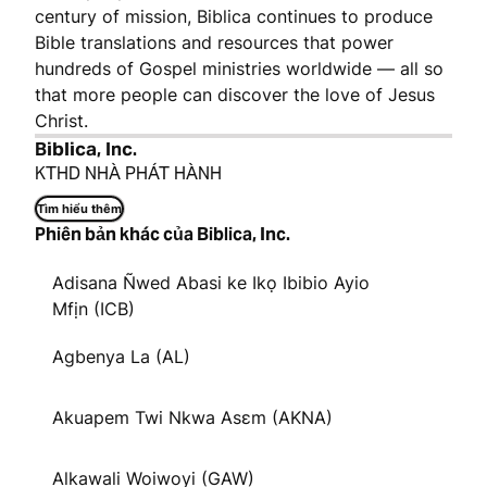
century of mission, Biblica continues to produce
Bible translations and resources that power
hundreds of Gospel ministries worldwide — all so
that more people can discover the love of Jesus
Christ.
Biblica, Inc.
KTHD NHÀ PHÁT HÀNH
Tìm hiểu thêm
Phiên bản khác của Biblica, Inc.
Adisana Ñwed Abasi ke Ikọ Ibibio Ayio
Mfịn (ICB)
Agbenya La (AL)
Akuapem Twi Nkwa Asɛm (AKNA)
Alkawali Woiwoyi (GAW)