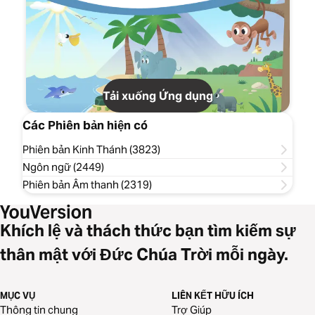
Tải xuống Ứng dụng
Các Phiên bản hiện có
Phiên bản Kinh Thánh (3823)
Ngôn ngữ (2449)
Phiên bản Âm thanh (2319)
Khích lệ và thách thức bạn tìm kiếm sự
thân mật với Đức Chúa Trời mỗi ngày.
MỤC VỤ
LIÊN KẾT HỮU ÍCH
Thông tin chung
Trợ Giúp