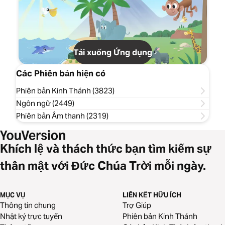
Tải xuống Ứng dụng
Các Phiên bản hiện có
Phiên bản Kinh Thánh (3823)
Ngôn ngữ (2449)
Phiên bản Âm thanh (2319)
Khích lệ và thách thức bạn tìm kiếm sự
thân mật với Đức Chúa Trời mỗi ngày.
MỤC VỤ
LIÊN KẾT HỮU ÍCH
Thông tin chung
Trợ Giúp
Nhật ký trực tuyến
Phiên bản Kinh Thánh