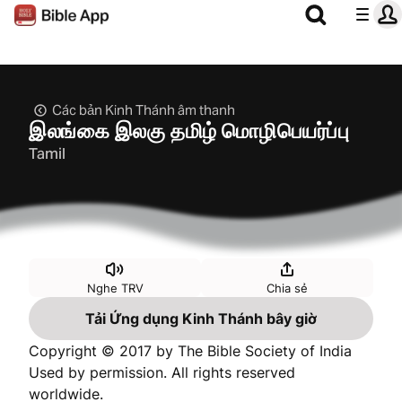
Các bản Kinh Thánh âm thanh
இலங்கை இலகு தமிழ் மொழிபெயர்ப்பு
Tamil
Nghe TRV
Chia sẻ
Tải Ứng dụng Kinh Thánh bây giờ
Copyright © 2017 by The Bible Society of India
Used by permission. All rights reserved
worldwide.