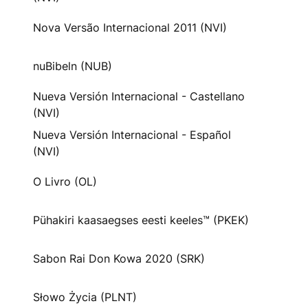
Nova Versão Internacional 2011 (NVI)
nuBibeln (NUB)
Nueva Versión Internacional - Castellano
(NVI)
Nueva Versión Internacional - Español
(NVI)
O Livro (OL)
Pühakiri kaasaegses eesti keeles™ (PKEK)
Sabon Rai Don Kowa 2020 (SRK)
Słowo Życia (PLNT)