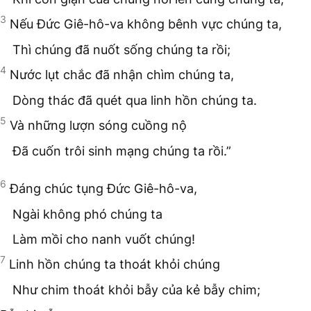
3
Nếu Đức Giê-hô-va không bênh vực chúng ta,
Thì chúng đã nuốt sống chúng ta rồi;
4
Nước lụt chắc đã nhận chìm chúng ta,
Dòng thác đã quét qua linh hồn chúng ta.
5
Và những lượn sóng cuồng nộ
Đã cuốn trôi sinh mạng chúng ta rồi.”
6
Đáng chúc tụng Đức Giê-hô-va,
Ngài không phó chúng ta
Làm mồi cho nanh vuốt chúng!
7
Linh hồn chúng ta thoát khỏi chúng
Như chim thoát khỏi bẫy của kẻ bẫy chim;