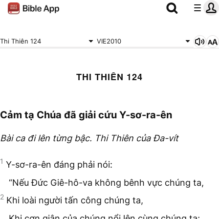
Thi Thiên 124
VIE2010
THI THIÊN 124
Cảm tạ Chúa đã giải cứu Y-sơ-ra-ên
Bài ca đi lên từng bậc. Thi Thiên của Đa-vít
1
Y-sơ-ra-ên đáng phải nói:
“Nếu Đức Giê-hô-va không bênh vực chúng ta,
2
Khi loài người tấn công chúng ta,
Khi cơn giận của chúng nổi lên cùng chúng ta;