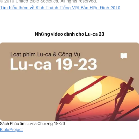
© 2010 United Bible Societies. All rights reserved.
Tìm hiểu thêm về Kinh Thánh Tiếng Việt Bản Hiệu Đính 2010
Những video dành cho Lu-ca 23
Sách Phúc âm Lu-ca Chương 19-23
BibleProject