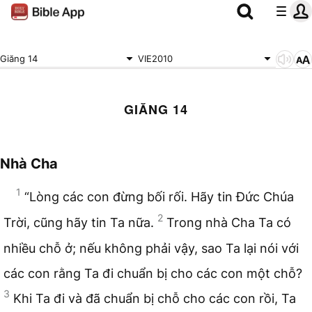
Giăng 14
VIE2010
GIĂNG 14
Nhà Cha
1
“Lòng các con đừng bối rối. Hãy tin Đức Chúa
2
Trời, cũng hãy tin Ta nữa.
Trong nhà Cha Ta có
nhiều chỗ ở; nếu không phải vậy, sao Ta lại nói với
các con rằng Ta đi chuẩn bị cho các con một chỗ?
3
Khi Ta đi và đã chuẩn bị chỗ cho các con rồi, Ta