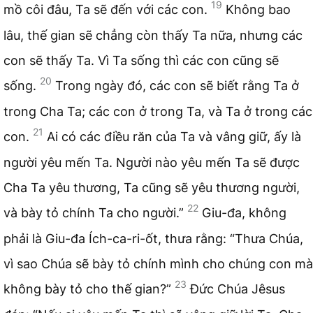
19
mồ côi đâu, Ta sẽ đến với các con.
Không bao
lâu, thế gian sẽ chẳng còn thấy Ta nữa, nhưng các
con sẽ thấy Ta. Vì Ta sống thì các con cũng sẽ
20
sống.
Trong ngày đó, các con sẽ biết rằng Ta ở
trong Cha Ta; các con ở trong Ta, và Ta ở trong các
21
con.
Ai có các điều răn của Ta và vâng giữ, ấy là
người yêu mến Ta. Người nào yêu mến Ta sẽ được
Cha Ta yêu thương, Ta cũng sẽ yêu thương người,
22
và bày tỏ chính Ta cho người.”
Giu-đa, không
phải là Giu-đa Ích-ca-ri-ốt, thưa rằng: “Thưa Chúa,
vì sao Chúa sẽ bày tỏ chính mình cho chúng con mà
23
không bày tỏ cho thế gian?”
Đức Chúa Jêsus