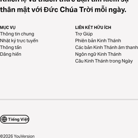
thân mật với Đức Chúa Trời mỗi ngày.
MỤC VỤ
LIÊN KẾT HỮU ÍCH
Thông tin chung
Trợ Giúp
Nhật ký trực tuyến
Phiên bản Kinh Thánh
Thông tấn
Các bản Kinh Thánh âm thanh
Dâng hiến
Ngôn ngữ Kinh Thánh
Câu Kinh Thánh trong Ngày
Tiếng Việt
©
2026
YouVersion