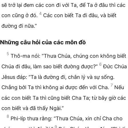
sẽ trở lại đem các con đi với Ta, để Ta ở đâu thì các
4
con cũng ở đó.
Các con biết Ta đi đâu, và biết
đường đi nữa.”
Những câu hỏi của các môn đồ
5
Thô-ma nói: “Thưa Chúa, chúng con không biết
6
Chúa đi đâu, làm sao biết đường được?”
Đức Chúa
Jêsus đáp: “Ta là đường đi, chân lý và sự sống.
7
Chẳng bởi Ta thì không ai được đến với Cha.
Nếu
các con biết Ta thì cũng biết Cha Ta; từ bây giờ các
con biết và đã thấy Ngài.”
8
Phi-líp thưa rằng: “Thưa Chúa, xin chỉ Cha cho
9