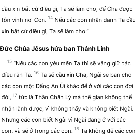
cầu xin bất cứ điều gì, Ta sẽ làm cho, để Cha được
14
tôn vinh nơi Con.
Nếu các con nhân danh Ta cầu
xin bất cứ điều gì, Ta sẽ làm cho.”
Đức Chúa Jêsus hứa ban Thánh Linh
15
“Nếu các con yêu mến Ta thì sẽ vâng giữ các
16
điều răn Ta.
Ta sẽ cầu xin Cha, Ngài sẽ ban cho
các con một Đấng An Ủi khác để ở với các con đời
17
đời,
tức là Thần Chân Lý mà thế gian không thể
nhận lãnh được, vì không thấy và không biết Ngài.
Nhưng các con biết Ngài vì Ngài đang ở với các
18
con, và sẽ ở trong các con.
Ta không để các con