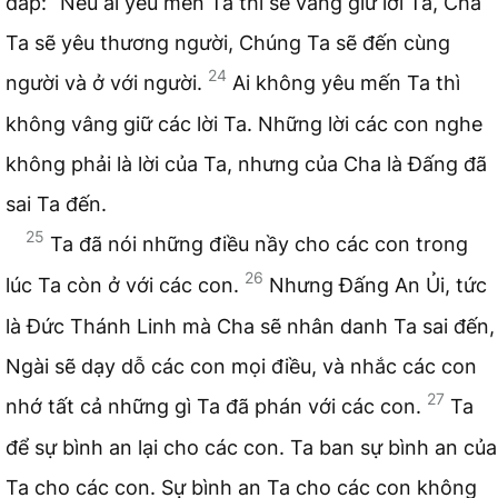
đáp: “Nếu ai yêu mến Ta thì sẽ vâng giữ lời Ta, Cha
Ta sẽ yêu thương người, Chúng Ta sẽ đến cùng
24
người và ở với người.
Ai không yêu mến Ta thì
không vâng giữ các lời Ta. Những lời các con nghe
không phải là lời của Ta, nhưng của Cha là Đấng đã
sai Ta đến.
25
Ta đã nói những điều nầy cho các con trong
26
lúc Ta còn ở với các con.
Nhưng Đấng An Ủi, tức
là Đức Thánh Linh mà Cha sẽ nhân danh Ta sai đến,
Ngài sẽ dạy dỗ các con mọi điều, và nhắc các con
27
nhớ tất cả những gì Ta đã phán với các con.
Ta
để sự bình an lại cho các con. Ta ban sự bình an của
Ta cho các con. Sự bình an Ta cho các con không