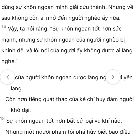
dùng sự khôn ngoan mình giải cứu thành. Nhưng về
sau không còn ai nhớ đến người nghèo ấy nữa.
16
Vậy, ta nói rằng: “Sự khôn ngoan tốt hơn sức
mạnh, nhưng sự khôn ngoan của người nghèo bị
khinh dể, và lời nói của người ấy không được ai lắng
nghe.”
17
Lời của người khôn ngoan được lắng nghe nơi yên
lặng
Còn hơn tiếng quát tháo của kẻ chỉ huy đám người
khờ dại.
18
Sự khôn ngoan tốt hơn bất cứ loại vũ khí nào,
Nhưng một người phạm tội phá hủy biết bao điều