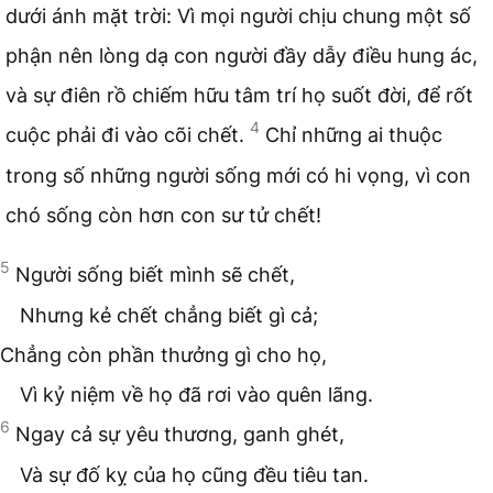
dưới ánh mặt trời: Vì mọi người chịu chung một số
phận nên lòng dạ con người đầy dẫy điều hung ác,
và sự điên rồ chiếm hữu tâm trí họ suốt đời, để rốt
4
cuộc phải đi vào cõi chết.
Chỉ những ai thuộc
trong số những người sống mới có hi vọng, vì con
chó sống còn hơn con sư tử chết!
5
Người sống biết mình sẽ chết,
Nhưng kẻ chết chẳng biết gì cả;
Chẳng còn phần thưởng gì cho họ,
Vì kỷ niệm về họ đã rơi vào quên lãng.
6
Ngay cả sự yêu thương, ganh ghét,
Và sự đố kỵ của họ cũng đều tiêu tan.