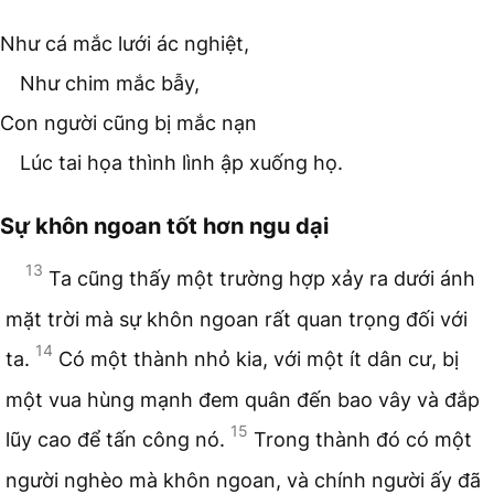
Như cá mắc lưới ác nghiệt,
Như chim mắc bẫy,
Con người cũng bị mắc nạn
Lúc tai họa thình lình ập xuống họ.
Sự khôn ngoan tốt hơn ngu dại
13
Ta cũng thấy một trường hợp xảy ra dưới ánh
mặt trời mà sự khôn ngoan rất quan trọng đối với
14
ta.
Có một thành nhỏ kia, với một ít dân cư, bị
một vua hùng mạnh đem quân đến bao vây và đắp
15
lũy cao để tấn công nó.
Trong thành đó có một
người nghèo mà khôn ngoan, và chính người ấy đã