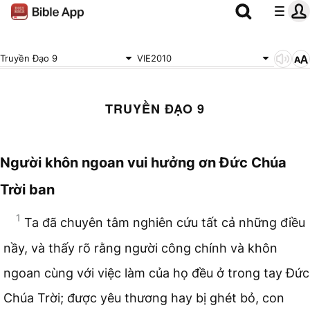
Truyền Đạo 9
VIE2010
TRUYỀN ĐẠO 9
Người khôn ngoan vui hưởng ơn Đức Chúa
Trời ban
1
Ta đã chuyên tâm nghiên cứu tất cả những điều
nầy, và thấy rõ rằng người công chính và khôn
ngoan cùng với việc làm của họ đều ở trong tay Đức
Chúa Trời; được yêu thương hay bị ghét bỏ, con