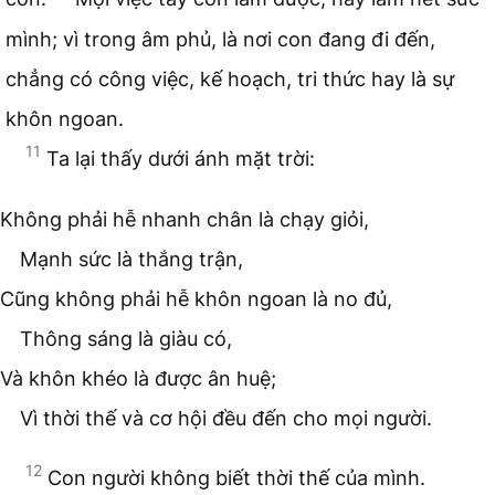
mình; vì trong âm phủ, là nơi con đang đi đến,
chẳng có công việc, kế hoạch, tri thức hay là sự
khôn ngoan.
11
Ta lại thấy dưới ánh mặt trời:
Không phải hễ nhanh chân là chạy giỏi,
Mạnh sức là thắng trận,
Cũng không phải hễ khôn ngoan là no đủ,
Thông sáng là giàu có,
Và khôn khéo là được ân huệ;
Vì thời thế và cơ hội đều đến cho mọi người.
12
Con người không biết thời thế của mình.