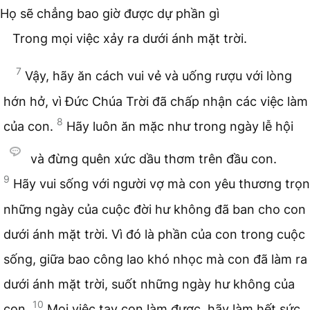
Họ sẽ chẳng bao giờ được dự phần gì
Trong mọi việc xảy ra dưới ánh mặt trời.
7
Vậy, hãy ăn cách vui vẻ và uống rượu với lòng
hớn hở, vì Đức Chúa Trời đã chấp nhận các việc làm
8
của con.
Hãy luôn ăn mặc như trong ngày lễ hội
và đừng quên xức dầu thơm trên đầu con.
9
Hãy vui sống với người vợ mà con yêu thương trọn
những ngày của cuộc đời hư không đã ban cho con
dưới ánh mặt trời. Vì đó là phần của con trong cuộc
sống, giữa bao công lao khó nhọc mà con đã làm ra
dưới ánh mặt trời, suốt những ngày hư không của
10
con.
Mọi việc tay con làm được, hãy làm hết sức